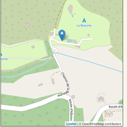
| © OpenStreetMap contributors
Leaflet