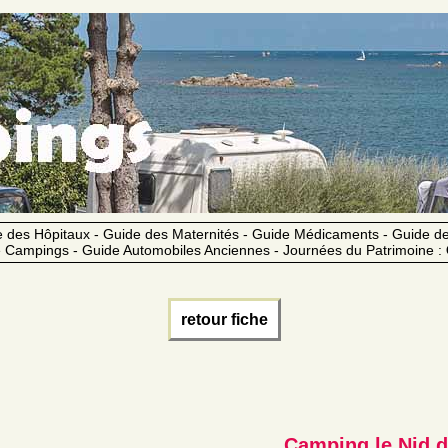
 des Hôpitaux - Guide des Maternités - Guide Médicaments - Guide 
 Campings - Guide Automobiles Anciennes - Journées du Patrimoine :
retour fiche
Camping le Nid d