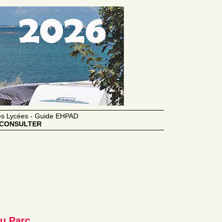
des Lycées - Guide EHPAD
CONSULTER
u Parc