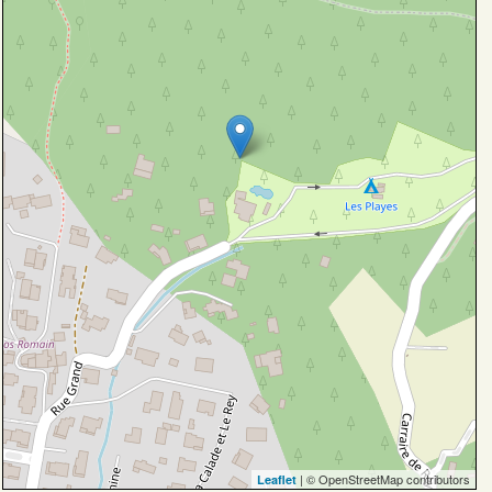
| © OpenStreetMap contributors
Leaflet