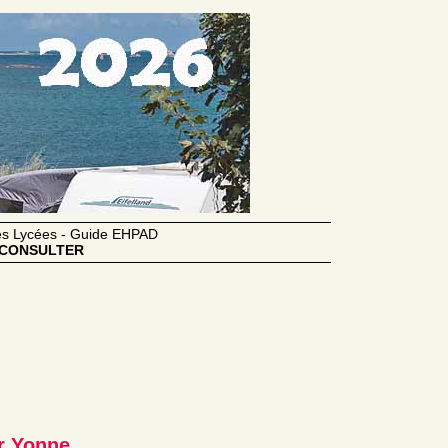
des Lycées - Guide EHPAD
CONSULTER
r Yonne