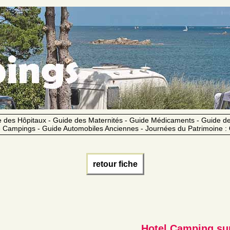
 des Hôpitaux - Guide des Maternités - Guide Médicaments - Guide 
 Campings - Guide Automobiles Anciennes - Journées du Patrimoine :
retour fiche
Hotel Camping su