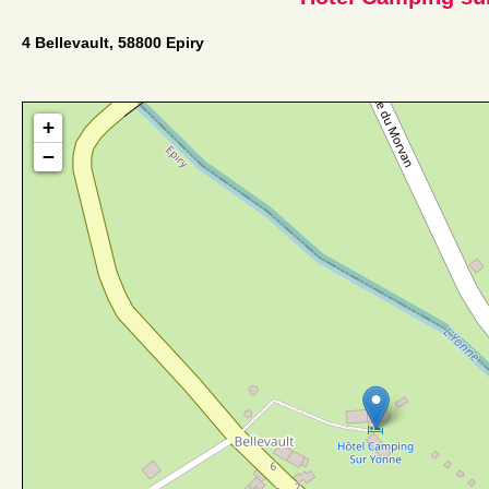
4 Bellevault, 58800 Epiry
+
−