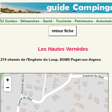
12 Guides :
Démarches - Santé - Tourisme - Patrimoine - Automob
retour fiche
Les Hautes Vernèdes
274 chemin de l'Enghein du Loup, 83480 Puget-sur-Argens
+
−