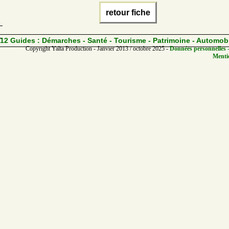
retour fiche
12 Guides :
Démarches - Santé - Tourisme - Patrimoine - Automob
Copyright Yalta Production - Janvier 2013 / octobre 2025 -
Données personnelles -
Mentio