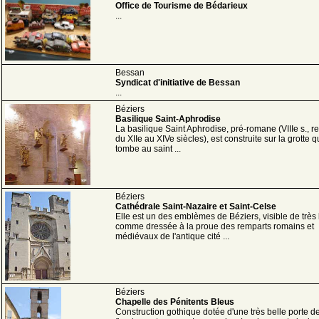
Office de Tourisme de Bédarieux
...
Bessan
Syndicat d'initiative de Bessan
...
Béziers
Basilique Saint-Aphrodise
La basilique Saint Aphrodise, pré-romane (VIIIe s., 
du XIIe au XIVe siècles), est construite sur la grotte q
tombe au saint ...
Béziers
Cathédrale Saint-Nazaire et Saint-Celse
Elle est un des emblèmes de Béziers, visible de très 
comme dressée à la proue des remparts romains et
médiévaux de l'antique cité ...
Béziers
Chapelle des Pénitents Bleus
Construction gothique dotée d'une très belle porte de