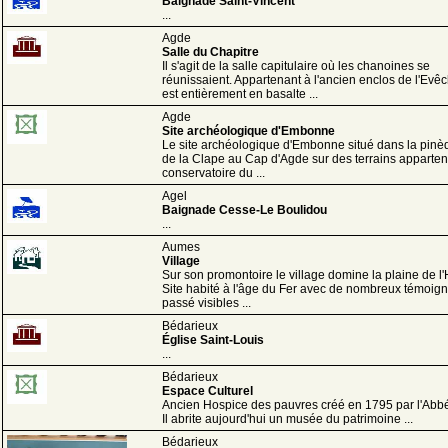
Baignade Saint-Vincent
...
Agde
Salle du Chapitre
Il s'agit de la salle capitulaire où les chanoines se
réunissaient. Appartenant à l'ancien enclos de l'Evêc
est entièrement en basalte ...
Agde
Site archéologique d'Embonne
Le site archéologique d'Embonne situé dans la pin
de la Clape au Cap d'Agde sur des terrains apparte
conservatoire du ...
Agel
Baignade Cesse-Le Boulidou
...
Aumes
Village
Sur son promontoire le village domine la plaine de l'
Site habité à l'âge du Fer avec de nombreux témoig
passé visibles ...
Bédarieux
Église Saint-Louis
...
Bédarieux
Espace Culturel
Ancien Hospice des pauvres créé en 1795 par l'Abbé
Il abrite aujourd'hui un musée du patrimoine ...
Bédarieux