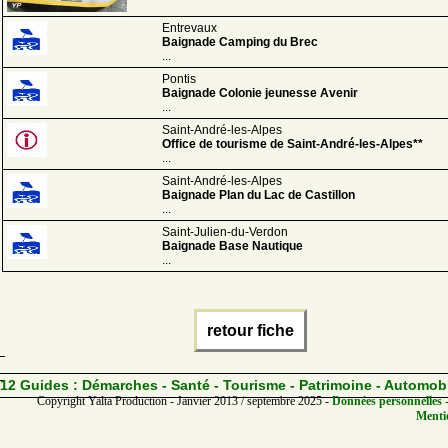
Entrevaux
Baignade Camping du Brec
...
Pontis
Baignade Colonie jeunesse Avenir
...
Saint-André-les-Alpes
Office de tourisme de Saint-André-les-Alpes**
...
Saint-André-les-Alpes
Baignade Plan du Lac de Castillon
...
Saint-Julien-du-Verdon
Baignade Base Nautique
...
retour fiche
12 Guides :
Démarches - Santé - Tourisme - Patrimoine - Automob
Copyright Yalta Production - Janvier 2013 / septembre 2025 -
Données personnelles -
Mentio