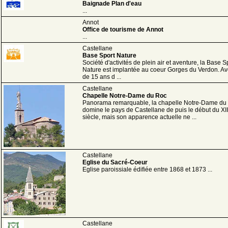
Baignade Plan d'eau
...
Annot
Office de tourisme de Annot
...
Castellane
Base Sport Nature
Société d'activités de plein air et aventure, la Base S
Nature est implantée au coeur Gorges du Verdon. Av
de 15 ans d ...
Castellane
Chapelle Notre-Dame du Roc
Panorama remarquable, la chapelle Notre-Dame du
domine le pays de Castellane de puis le début du XI
siècle, mais son apparence actuelle ne ...
Castellane
Eglise du Sacré-Coeur
Eglise paroissiale édifiée entre 1868 et 1873 ...
Castellane