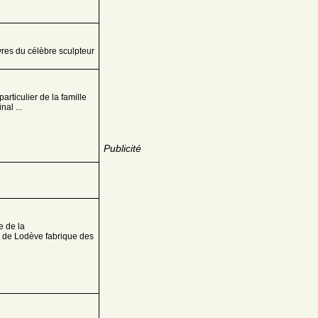
vres du célèbre sculpteur
articulier de la famille
nal ...
Publicité
e de la
er de Lodève fabrique des