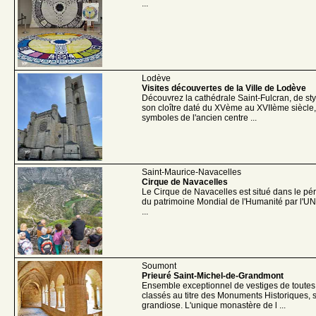
...
Lodève
Visites découvertes de la Ville de Lodève
Découvrez la cathédrale Saint-Fulcran, de sty
son cloître daté du XVème au XVIIème siècle
symboles de l'ancien centre ...
Saint-Maurice-Navacelles
Cirque de Navacelles
Le Cirque de Navacelles est situé dans le périm
du patrimoine Mondial de l'Humanité par l'U
...
Soumont
Prieuré Saint-Michel-de-Grandmont
Ensemble exceptionnel de vestiges de toutes 
classés au titre des Monuments Historiques,
grandiose. L'unique monastère de l ...