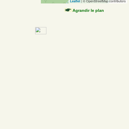
| © OpenStreetMap contributors
Leaflet
Agrandir le plan