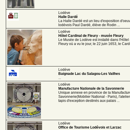
Lodève
Halle Dardé
La Halle Dardé est un lieu d'exposition d'oeu
lodévois Paul Dardé, élève de Rodin ...
Lodève
Hôtel Cardinal de Fleury - musée Fleury
Le Musée de Lodève est installé dans l'Hôtel p
Fleury où a vu le jour, le 22 juin 1653, le Cardi
Lodève
Baignade Lac du Salagou-Les Vailhes
...
Lodève
Manufacture Nationale de la Savonnerie
Unique annexe en province de la Manufactur
Savonnerie(Mobilier National - Paris), l'ateli
tapis d'exception destinés aux palais ...
Lodève
Office de Tourisme Lodévois et Larzac