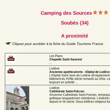
Camping des Sources
Soubès (34)
A proximité
Cliquez pour accéder à la fiche du Guide Tourisme France
Les Plans
Chapelle Saint-Sauveur
...
Lodève
Ancienne apothicairerie - hôpital de Lodève
L'hôpital Saint Jean de Lodève dit également
bâtiment du XVIIIe siècle remanié au XIXe. La 
toujours en activité ...
Lodève
Cathédrale Saint-Fulcran
Ancienne Cathédrale Saint-Fulcran, remarqu
gothique languedocien méridional. L'évêché 
depuis le Ve siècle. Deux édifices religieux fur