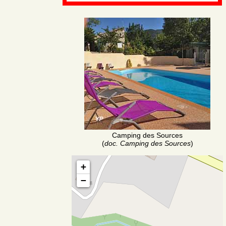
Camping des Sources
(
doc. Camping des Sources
)
+
−