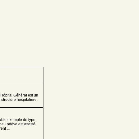
 Hôpital Général est un
structure hospitalière,
able exemple de type
de Lodève est attesté
ent ...