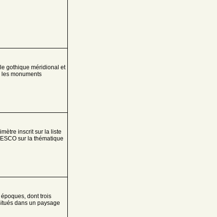
le gothique méridional et
, les monuments
ètre inscrit sur la liste
NESCO sur la thématique
époques, dont trois
 situés dans un paysage