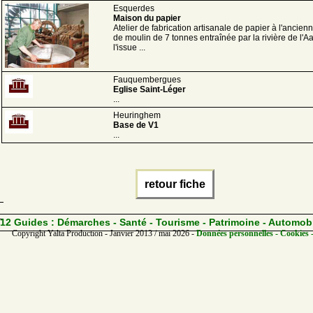
Esquerdes
Maison du papier
Atelier de fabrication artisanale de papier à l'ancien
de moulin de 7 tonnes entraînée par la rivière de l'Aa
l'issue ...
Fauquembergues
Eglise Saint-Léger
...
Heuringhem
Base de V1
...
retour fiche
12 Guides :
Démarches - Santé - Tourisme - Patrimoine - Automob
Copyright Yalta Production - Janvier 2013 / mai 2026 -
Données personnelles - Cookies 