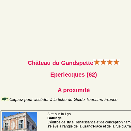
Château du Gandspette
Eperlecques (62)
A proximité
Cliquez pour accéder à la fiche du Guide Tourisme France
Aire-sur-la-Lys
Bailliage
L'édifice de style Renaissance et de conception fla
s'élève à l'angle de la Grand'Place et de la rue d'Arras