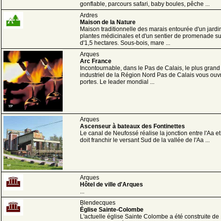
gonflable, parcours safari, baby boules, pêche ...
Ardres
Maison de la Nature
Maison traditionnelle des marais entourée d'un jardi
plantes médicinales et d'un sentier de promenade su
d'1,5 hectares. Sous-bois, mare ...
Arques
Arc France
Incontournable, dans le Pas de Calais, le plus grand 
industriel de la Région Nord Pas de Calais vous ouv
portes. Le leader mondial ...
Arques
Ascenseur à bateaux des Fontinettes
Le canal de Neufossé réalise la jonction entre l'Aa et 
doit franchir le versant Sud de la vallée de l'Aa ...
Arques
Hôtel de ville d'Arques
...
Blendecques
Église Sainte-Colombe
L'actuelle église Sainte Colombe a été construite de