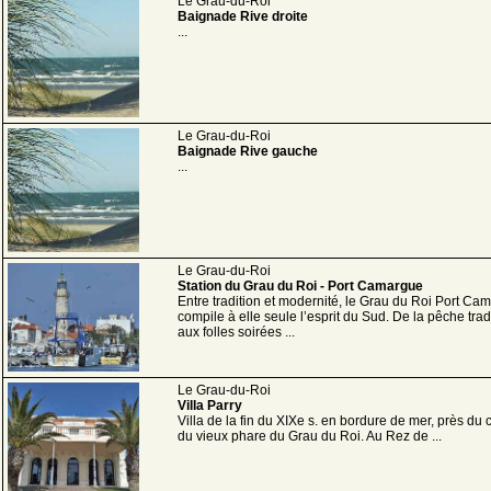
Le Grau-du-Roi
Baignade Rive droite
...
Le Grau-du-Roi
Baignade Rive gauche
...
Le Grau-du-Roi
Station du Grau du Roi - Port Camargue
Entre tradition et modernité, le Grau du Roi Port Ca
compile à elle seule l’esprit du Sud. De la pêche trad
aux folles soirées ...
Le Grau-du-Roi
Villa Parry
Villa de la fin du XIXe s. en bordure de mer, près du 
du vieux phare du Grau du Roi. Au Rez de ...