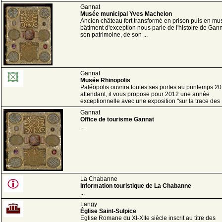
Gannat
Musée municipal Yves Machelon
Ancien château fort transformé en prison puis en mu
bâtiment d'exception nous parle de l'histoire de Gann
son patrimoine, de son ...
Gannat
Musée Rhinopolis
Paléopolis ouvrira toutes ses portes au printemps 2
attendant, il vous propose pour 2012 une année
exceptionnelle avec une exposition "sur la trace des .
Gannat
Office de tourisme Gannat
...
La Chabanne
Information touristique de La Chabanne
...
Langy
Église Saint-Sulpice
Eglise Romane du XI-XIIe siècle inscrit au titre des