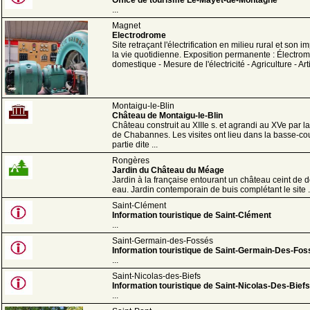
...
Magnet
Electrodrome
Site retraçant l'électrification en milieu rural et son i
la vie quotidienne. Exposition permanente : Électro
domestique - Mesure de l'électricité - Agriculture - Arti
Montaigu-le-Blin
Château de Montaigu-le-Blin
Château construit au XIIIe s. et agrandi au XVe par la
de Chabannes. Les visites ont lieu dans la basse-cou
partie dite ...
Rongères
Jardin du Château du Méage
Jardin à la française entourant un château ceint de 
eau. Jardin contemporain de buis complétant le site .
Saint-Clément
Information touristique de Saint-Clément
...
Saint-Germain-des-Fossés
Information touristique de Saint-Germain-Des-Fo
...
Saint-Nicolas-des-Biefs
Information touristique de Saint-Nicolas-Des-Biefs
...