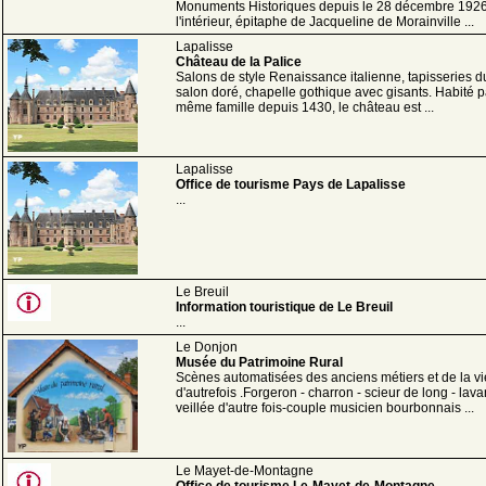
Monuments Historiques depuis le 28 décembre 1926 
l'intérieur, épitaphe de Jacqueline de Morainville ...
Lapalisse
Château de la Palice
Salons de style Renaissance italienne, tapisseries d
salon doré, chapelle gothique avec gisants. Habité p
même famille depuis 1430, le château est ...
Lapalisse
Office de tourisme Pays de Lapalisse
...
Le Breuil
Information touristique de Le Breuil
...
Le Donjon
Musée du Patrimoine Rural
Scènes automatisées des anciens métiers et de la vi
d'autrefois .Forgeron - charron - scieur de long - lava
veillée d'autre fois-couple musicien bourbonnais ...
Le Mayet-de-Montagne
Office de tourisme Le-Mayet-de-Montagne