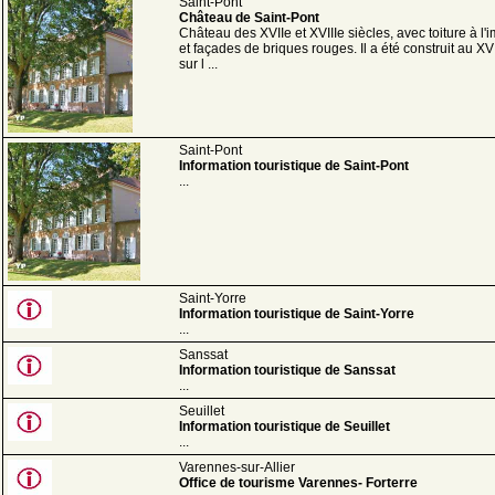
Saint-Pont
Château de Saint-Pont
Château des XVIIe et XVIIIe siècles, avec toiture à l'
et façades de briques rouges. Il a été construit au XVI
sur l ...
Saint-Pont
Information touristique de Saint-Pont
...
Saint-Yorre
Information touristique de Saint-Yorre
...
Sanssat
Information touristique de Sanssat
...
Seuillet
Information touristique de Seuillet
...
Varennes-sur-Allier
Office de tourisme Varennes- Forterre