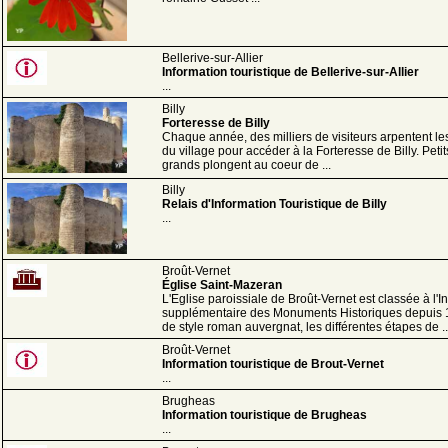
Bellerive-sur-Allier
Information touristique de Bellerive-sur-Allier
...
Billy
Forteresse de Billy
Chaque année, des milliers de visiteurs arpentent les
du village pour accéder à la Forteresse de Billy. Petit
grands plongent au coeur de ...
Billy
Relais d'Information Touristique de Billy
...
Broût-Vernet
Église Saint-Mazeran
L'Eglise paroissiale de Broût-Vernet est classée à l'I
supplémentaire des Monuments Historiques depuis 
de style roman auvergnat, les différentes étapes de ..
Broût-Vernet
Information touristique de Brout-Vernet
...
Brugheas
Information touristique de Brugheas
...