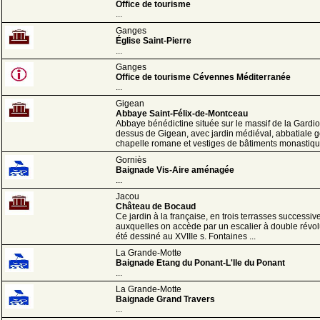
Office de tourisme
...
Ganges
Église Saint-Pierre
...
Ganges
Office de tourisme Cévennes Méditerranée
...
Gigean
Abbaye Saint-Félix-de-Montceau
Abbaye bénédictine située sur le massif de la Gardio
dessus de Gigean, avec jardin médiéval, abbatiale g
chapelle romane et vestiges de bâtiments monastique
Gorniès
Baignade Vis-Aire aménagée
...
Jacou
Château de Bocaud
Ce jardin à la française, en trois terrasses successiv
auxquelles on accède par un escalier à double révol
été dessiné au XVIIIe s. Fontaines ...
La Grande-Motte
Baignade Etang du Ponant-L'Ile du Ponant
...
La Grande-Motte
Baignade Grand Travers
...