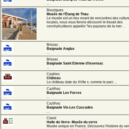
...
Bouzigues
Musée de l'Étang de Thau
Le musée est un lieu vivant de rencontres des cultur
locales, nous vous ferons découvrir le travail des
conchyliculteurs appelés "les paysans de la mer ...
Brissac
Baignade Anglas
...
Brissac
Baignade Saint Etienne d'Issensac
...
Castries
Château
Le château date du XVIIe s. comme le parc ...
Cazilhac
Baignade Les Forces
...
Cazilhac
Baignade Vis-Les Cascades
...
Claret
Halle du Verre- Musée du verre
Musée unique en France. Découvrez l'histoire du ver