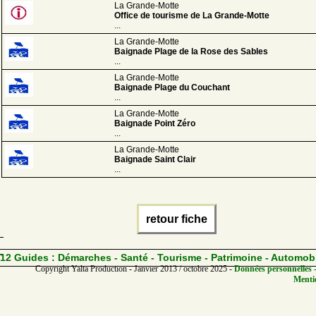
La Grande-Motte
Office de tourisme de La Grande-Motte
...
La Grande-Motte
Baignade Plage de la Rose des Sables
...
La Grande-Motte
Baignade Plage du Couchant
...
La Grande-Motte
Baignade Point Zéro
...
La Grande-Motte
Baignade Saint Clair
...
retour fiche
12 Guides :
Démarches - Santé - Tourisme - Patrimoine - Automob
Copyright Yalta Production - Janvier 2013 / octobre 2025 -
Données personnelles -
Mentio