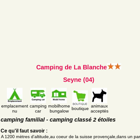
Camping de La Blanche
Seyne (04)
emplacement
camping
mobilhome
animaux
boutique
nu
car
bungalow
acceptés
camping familial - camping classé 2 étoiles
Ce qu'il faut savoir :
A 1200 mètres d'altitude,au coeur de la suisse provençale,dans un pa