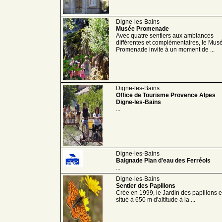
Digne-les-Bains
Musée Promenade
Avec quatre sentiers aux ambiances
différentes et complémentaires, le Mus
Promenade invite à un moment de ...
Digne-les-Bains
Office de Tourisme Provence Alpes
Digne-les-Bains
...
Digne-les-Bains
Baignade Plan d'eau des Ferréols
...
Digne-les-Bains
Sentier des Papillons
Crée en 1999, le Jardin des papillons e
situé à 650 m d'altitude à la ...