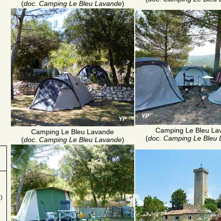
(
doc. Camping Le Bleu Lavande
)
Camping Le Bleu La
Camping Le Bleu Lavande
(
doc. Camping Le Bleu
(
doc. Camping Le Bleu Lavande
)
)