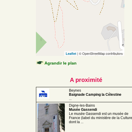
| © OpenStreetMap contributors
Leaflet
Agrandir le plan
A proximité
Beynes
Baignade Camping la Célestine
...
Digne-les-Bains
Musée Gassendi
Le musée Gassendi est un musée de
France (label du ministère de la Culture
dont la ...