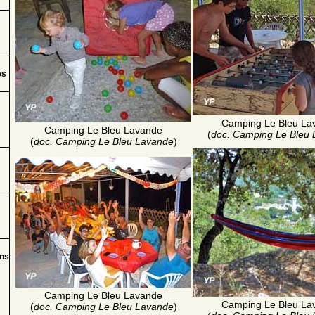
es
Camping Le Bleu La
Camping Le Bleu Lavande
(
doc. Camping Le Bleu
(
doc. Camping Le Bleu Lavande
)
ins
Camping Le Bleu Lavande
Camping Le Bleu La
(
doc. Camping Le Bleu Lavande
)