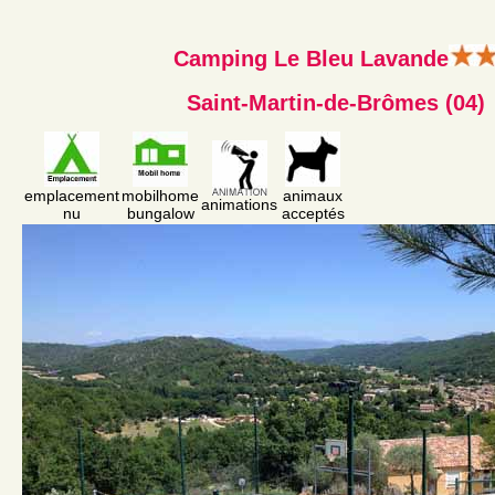
Camping Le Bleu Lavande
Saint-Martin-de-Brômes (04)
emplacement
mobilhome
animaux
animations
nu
bungalow
acceptés