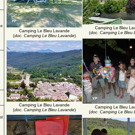
ée
Camping Le Bleu La
Camping Le Bleu Lavande
(
doc. Camping Le Bleu
(
doc. Camping Le Bleu Lavande
)
Camping Le Bleu Lavande
Camping Le Bleu La
(
doc. Camping Le Bleu Lavande
)
(
doc. Camping Le Bleu
st