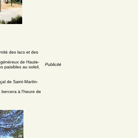
ité des lacs et des
il généreux de Haute-
Publicité
paisibles au soleil,
al de Saint-Martin-
 bercera à l'heure de