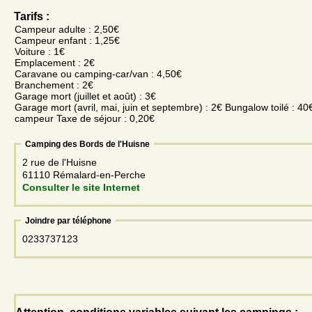
Tarifs :
Campeur adulte : 2,50€
Campeur enfant : 1,25€
Voiture : 1€
Emplacement : 2€
Caravane ou camping-car/van : 4,50€
Branchement : 2€
Garage mort (juillet et août) : 3€
Garage mort (avril, mai, juin et septembre) : 2€ Bungalow toilé : 40
campeur Taxe de séjour : 0,20€
Camping des Bords de l'Huisne
2 rue de l'Huisne
61110 Rémalard-en-Perche
Consulter le site Internet
Joindre par téléphone
0233737123