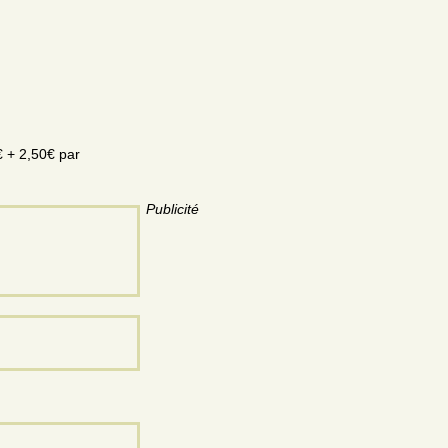
€ + 2,50€ par
Publicité