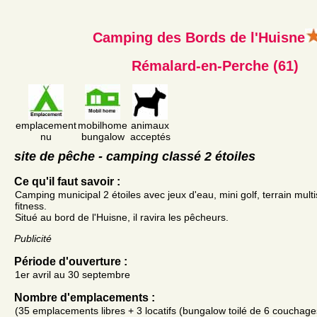
Camping des Bords de l'Huisne
Rémalard-en-Perche (61)
emplacement
mobilhome
animaux
nu
bungalow
acceptés
site de pêche - camping classé 2 étoiles
Ce qu'il faut savoir :
Camping municipal 2 étoiles avec jeux d'eau, mini golf, terrain multi
fitness.
Situé au bord de l'Huisne, il ravira les pêcheurs.
Publicité
Période d'ouverture :
1er avril au 30 septembre
Nombre d'emplacements :
(35 emplacements libres + 3 locatifs (bungalow toilé de 6 couchag