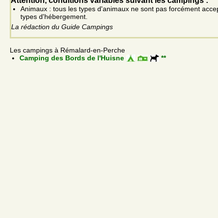
Attention, conditions variables suivant les campings :
Animaux : tous les types d'animaux ne sont pas forcément acce
types d'hébergement.
La rédaction du Guide Campings
Les campings à Rémalard-en-Perche
Camping des Bords de l'Huisne
**