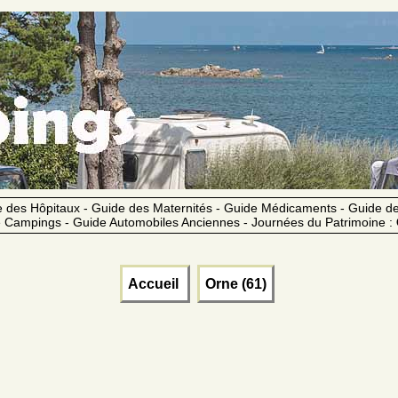
 des Hôpitaux - Guide des Maternités - Guide Médicaments - Guide 
 Campings - Guide Automobiles Anciennes - Journées du Patrimoine :
Accueil
Orne (61)