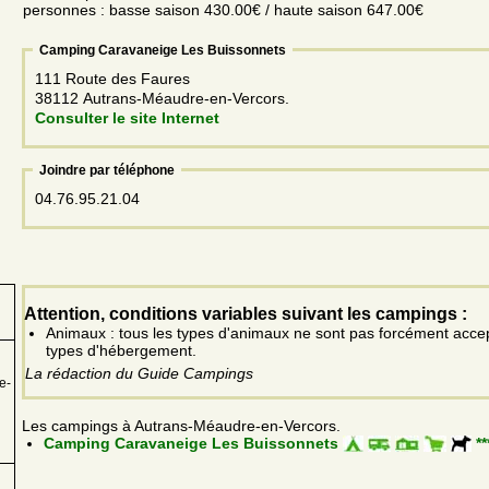
personnes : basse saison 430.00€ / haute saison 647.00€
Camping Caravaneige Les Buissonnets
111 Route des Faures
38112 Autrans-Méaudre-en-Vercors.
Consulter le site Internet
Joindre par téléphone
04.76.95.21.04
Attention, conditions variables suivant les campings :
Animaux : tous les types d'animaux ne sont pas forcément acce
types d'hébergement.
La rédaction du Guide Campings
e-
u
Les campings à Autrans-Méaudre-en-Vercors.
Camping Caravaneige Les Buissonnets
**