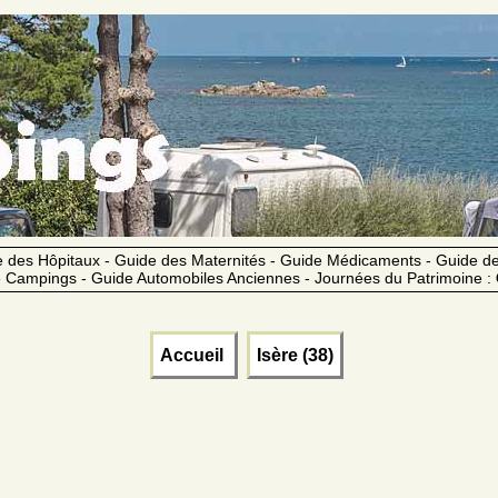
 des Hôpitaux - Guide des Maternités - Guide Médicaments - Guide 
 Campings - Guide Automobiles Anciennes - Journées du Patrimoine :
Accueil
Isère (38)