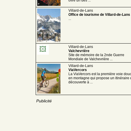
offre un des ...
Villard-de-Lans
Office de tourisme de Villard-de-Lans
...
Villard-de-Lans
Valchevrière
Site de mémoire de la 2nde Guerre
Mondiale de Valchevrière ...
Villard-de-Lans
ViaVercors
La ViaVercors est la première voie dou
en montagne qui propose un itinéraire 
découverte à ...
Publicité