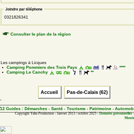
Joindre par téléphone
0321826341
Consulter le plan de la région
Les campings à Licques
Camping Pommiers des Trois Pays
****
Camping Le Canchy
**
Accueil
Pas-de-Calais (62)
12 Guides :
Démarches - Santé - Tourisme - Patrimoine - Automob
Copyright Yalta Production - Janvier 2013 / octobre 2025 -
Données personnelles -
Mentio