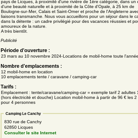
pays de Licques, à proximité d'une rivière de 1ère catégorie, dans un
d'une beauté naturelle et à proximité de la Côte d'Opale, à 25 km de
Boulogne-sur-Mer, Calais et Saint-Omer et proche de l'Angleterre ave
liaisons transmanche. Nous vous accueillons pour un séjour dans le c
dans la détente : un cadre privilégié pour des vacances réussies et po
amoureux de la nature.
A très bientôt.
Publicité
Période d'ouverture :
23 mars au 10 novembre 2024-Locations de mobil-home toute l'anné
Nombre d'emplacements :
12 mobil-home en location
10 emplacements tente / caravane / camping-car
Tarifs :
Emplacement : tente/caravane/camping-car = exemple tarif 2 adultes 
(hors électricité et douche) Location mobil-home à partir de 96 € les 2 
pour 4 personnes
Camping Le Canchy
830 rue de Canchy
62850 Licques
Consulter le site Internet