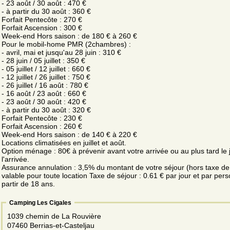
- 23 août / 30 août : 470 €
- à partir du 30 août : 360 €
Forfait Pentecôte : 270 €
Forfait Ascension : 300 €
Week-end Hors saison : de 180 € à 260 €
Pour le mobil-home PMR (2chambres) :
- avril, mai et jusqu'au 28 juin : 310 €
- 28 juin / 05 juillet : 350 €
- 05 juillet / 12 juillet : 660 €
- 12 juillet / 26 juillet : 750 €
- 26 juillet / 16 août : 780 €
- 16 août / 23 août : 660 €
- 23 août / 30 août : 420 €
- à partir du 30 août : 320 €
Forfait Pentecôte : 230 €
Forfait Ascension : 260 €
Week-end Hors saison : de 140 € à 220 €
Locations climatisées en juillet et août.
Option ménage : 80€ à prévenir avant votre arrivée ou au plus tard le 
l'arrivée.
Assurance annulation : 3,5% du montant de votre séjour (hors taxe de 
valable pour toute location Taxe de séjour : 0.61 € par jour et par per
partir de 18 ans.
Camping Les Cigales
1039 chemin de La Rouvière
07460 Berrias-et-Casteljau