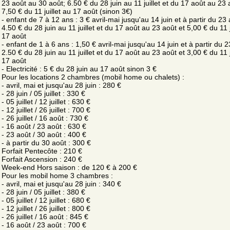
23 août au 30 août; 6.50 € du 28 juin au 11 juillet et du 17 août au 23 
7,50 € du 11 juillet au 17 août (sinon 3€)
- enfant de 7 à 12 ans : 3 € avril-mai jusqu'au 14 juin et à partir du 23 
4.50 € du 28 juin au 11 juillet et du 17 août au 23 août et 5,00 € du 11 j
17 août
- enfant de 1 à 6 ans : 1,50 € avril-mai jusqu'au 14 juin et à partir du 2
2.50 € du 28 juin au 11 juillet et du 17 août au 23 août et 3,00 € du 11 j
17 août
- Electricité : 5 € du 28 juin au 17 août sinon 3 €
Pour les locations 2 chambres (mobil home ou chalets) :
- avril, mai et jusqu'au 28 juin : 280 €
- 28 juin / 05 juillet : 330 €
- 05 juillet / 12 juillet : 630 €
- 12 juillet / 26 juillet : 700 €
- 26 juillet / 16 août : 730 €
- 16 août / 23 août : 630 €
- 23 août / 30 août : 400 €
- à partir du 30 août : 300 €
Forfait Pentecôte : 210 €
Forfait Ascension : 240 €
Week-end Hors saison : de 120 € à 200 €
Pour les mobil home 3 chambres :
- avril, mai et jusqu'au 28 juin : 340 €
- 28 juin / 05 juillet : 380 €
- 05 juillet / 12 juillet : 680 €
- 12 juillet / 26 juillet : 800 €
- 26 juillet / 16 août : 845 €
- 16 août / 23 août : 700 €