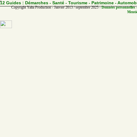
12 Guides :
Démarches - Santé - Tourisme - Patrimoine - Automob
Copyright Yalta Production - Janvier 2013 / septembre 2025 -
Données personnelles -
Mentio