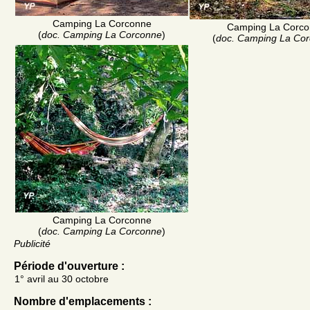
Camping La Corconne
Camping La Corco
(
doc. Camping La Corconne
)
(
doc. Camping La Co
Camping La Corconne
(
doc. Camping La Corconne
)
Publicité
Période d'ouverture :
1° avril au 30 octobre
Nombre d'emplacements :