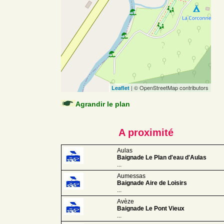
| © OpenStreetMap contributors
Leaflet
Agrandir le plan
A proximité
Aulas
Baignade Le Plan d'eau d'Aulas
...
Aumessas
Baignade Aire de Loisirs
...
Avèze
Baignade Le Pont Vieux
...