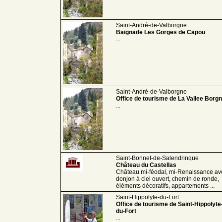
Saint-André-de-Valborgne
Baignade Les Gorges de Capou
...
Saint-André-de-Valborgne
Office de tourisme de La Vallee Borg
...
Saint-Bonnet-de-Salendrinque
Château du Castellas
Château mi-féodal, mi-Renaissance av
donjon à ciel ouvert, chemin de ronde,
éléments décoratifs, appartements ...
Saint-Hippolyte-du-Fort
Office de tourisme de Saint-Hippolyte
du-Fort
...