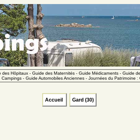
 des Hôpitaux - Guide des Maternités - Guide Médicaments - Guide 
 Campings - Guide Automobiles Anciennes - Journées du Patrimoine :
Accueil
Gard (30)