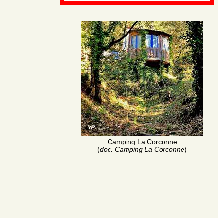
Camping La Corconne
(
doc. Camping La Corconne
)