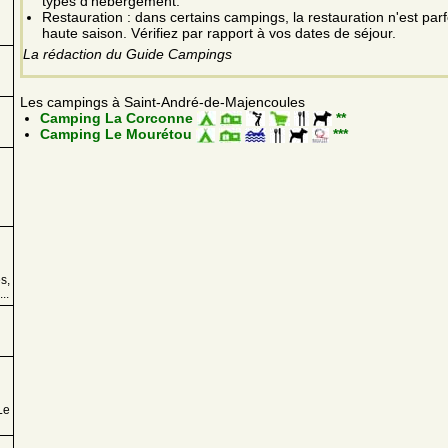
types d'hébergement.
Restauration : dans certains campings, la restauration n'est par
haute saison. Vérifiez par rapport à vos dates de séjour.
La rédaction du Guide Campings
Les campings à Saint-André-de-Majencoules
Camping La Corconne
**
Camping Le Mourétou
***
s,
..
Le