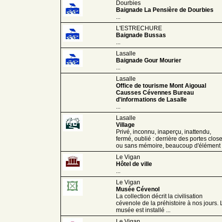
Dourbies
Baignade La Pensière de Dourbies
...
L'ESTRECHURE
Baignade Bussas
...
Lasalle
Baignade Gour Mourier
...
Lasalle
Office de tourisme Mont Aigoual
Causses Cévennes Bureau
d'informations de Lasalle
...
Lasalle
Village
Privé, inconnu, inaperçu, inattendu,
fermé, oublié : derrière des portes close
ou sans mémoire, beaucoup d'élément .
Le Vigan
Hôtel de ville
...
Le Vigan
Musée Cévenol
La collection décrit la civilisation
cévenole de la préhistoire à nos jours. 
musée est installé ...
Le Vigan