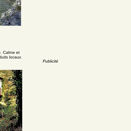
e. Calme et
uits locaux.
Publicité