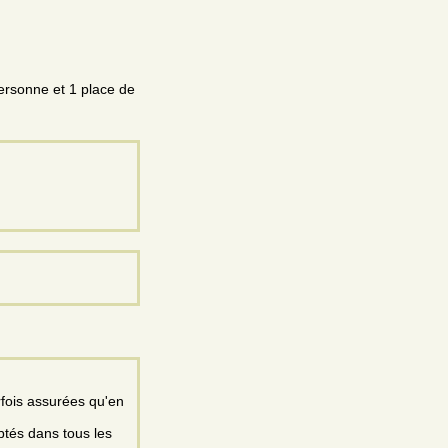
ersonne et 1 place de
rfois assurées qu'en
ptés dans tous les