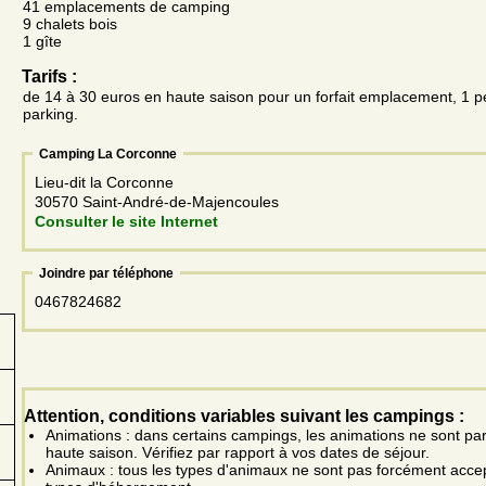
41 emplacements de camping
9 chalets bois
1 gîte
Tarifs :
de 14 à 30 euros en haute saison pour un forfait emplacement, 1 p
parking.
Camping La Corconne
Lieu-dit la Corconne
30570 Saint-André-de-Majencoules
Consulter le site Internet
Joindre par téléphone
0467824682
Attention, conditions variables suivant les campings :
Animations : dans certains campings, les animations ne sont pa
haute saison. Vérifiez par rapport à vos dates de séjour.
Animaux : tous les types d'animaux ne sont pas forcément acce