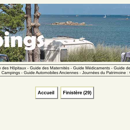
 des Hôpitaux - Guide des Maternités - Guide Médicaments - Guide 
 Campings - Guide Automobiles Anciennes - Journées du Patrimoine :
Accueil
Finistère (29)