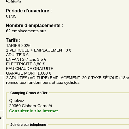
Publicité
Période d'ouverture :
01/05
Nombre d'emplacements :
62 emplacements nus
Tarifs :
TARIFS 2026
1 VÉHICULE + EMPLACEMENT 8 €
ADULTE 6 €
ENFANTS-7 ans 3.5 €
ÉLECTRICITÉ 3,80 €
EAU CHAUDE GRATUITE
GARAGE MORT 10,00 €
2 ADULTES+VOITURE+EMPLACEMENT. 20 € TAXE SÉJOUR+18ans
remise aux randonneurs et aux cyclistes
Camping Croas An Ter
Quelvez
29360 Clohars-Carnoët
Consulter le site Internet
er
Joindre par téléphone