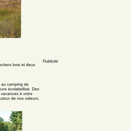
Publicité
anchers bois et deux
ez au camping de
ure écolabellisé. Des
 vacances à votre
autour de nos valeurs.