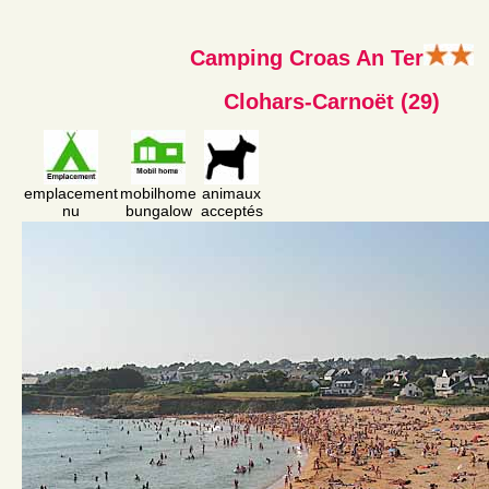
Camping Croas An Ter
Clohars-Carnoët (29)
emplacement
mobilhome
animaux
nu
bungalow
acceptés