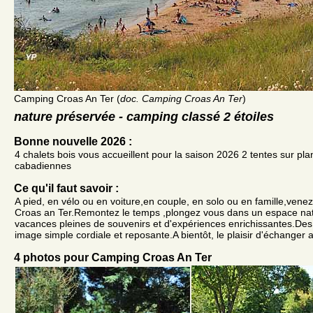
Camping Croas An Ter (
doc. Camping Croas An Ter
)
nature préservée - camping classé 2 étoiles
Bonne nouvelle 2026 :
4 chalets bois vous accueillent pour la saison 2026 2 tentes sur pl
cabadiennes
Ce qu'il faut savoir :
A pied, en vélo ou en voiture,en couple, en solo ou en famille,ven
Croas an Ter.Remontez le temps ,plongez vous dans un espace nat
vacances pleines de souvenirs et d'expériences enrichissantes.Des
image simple cordiale et reposante.A bientôt, le plaisir d'échanger 
4 photos pour Camping Croas An Ter