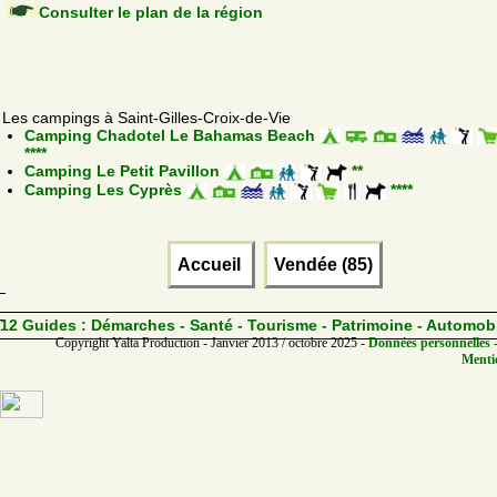
Consulter le plan de la région
Les campings à Saint-Gilles-Croix-de-Vie
Camping Chadotel Le Bahamas Beach
****
Camping Le Petit Pavillon
**
Camping Les Cyprès
****
Accueil
Vendée (85)
12 Guides :
Démarches - Santé - Tourisme - Patrimoine - Automob
Copyright Yalta Production - Janvier 2013 / octobre 2025 -
Données personnelles -
Mentio