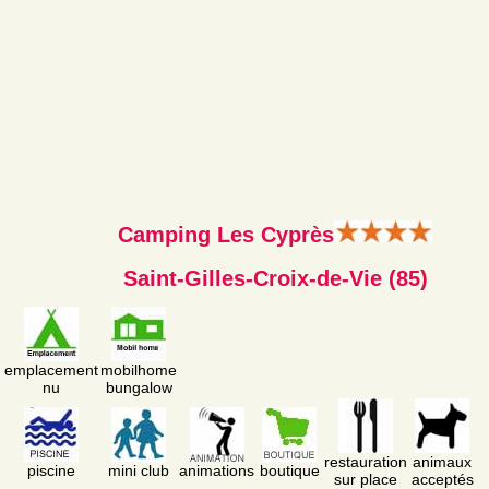
Camping Les Cyprès
Saint-Gilles-Croix-de-Vie (85)
emplacement
mobilhome
nu
bungalow
restauration
animaux
piscine
mini club
animations
boutique
sur place
acceptés