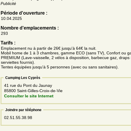
Publicité
Période d'ouverture :
10.04.2025
Nombre d'emplacements :
293
Tarifs :
Emplacement nu à partir de 26€ jusqu'à 64€ la nuit.
Mobil home de 1 à 3 chambres, gamme ECO (sans TV), Confort ou 
PREMIUM (Lave-vaisselle, 2 vélos à disposition, barbecue gaz, draps 
serviettes fournis).
Tentes équipées jusqu'à 5 personnes (avec ou sans sanitaires).
Camping Les Cyprès
41 rue du Pont du Jaunay
85800 Saint-Gilles-Croix-de-Vie
Consulter le site Internet
Joindre par téléphone
02.51.55.38.98