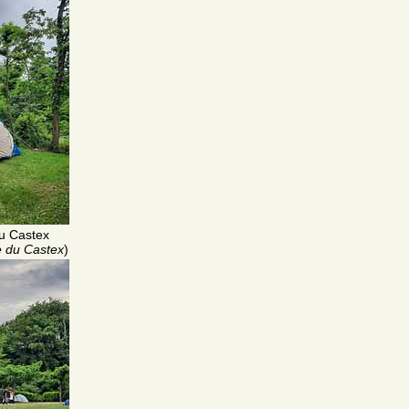
u Castex
 du Castex
)