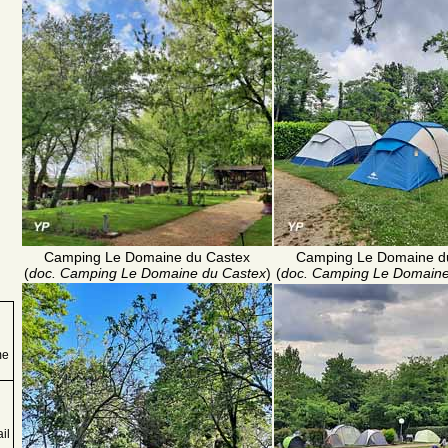
Camping Le Domaine du Castex
Camping Le Domaine d
(
doc. Camping Le Domaine du Castex
)
(
doc. Camping Le Domaine
me
il