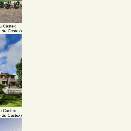
u Castex
 du Castex
)
u Castex
 du Castex
)