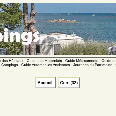
 des Hôpitaux - Guide des Maternités - Guide Médicaments - Guide 
 Campings - Guide Automobiles Anciennes - Journées du Patrimoine :
Accueil
Gers (32)