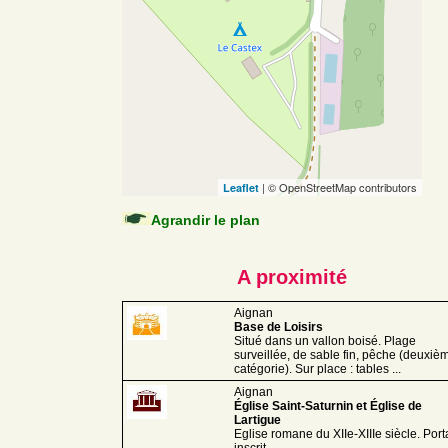
| © OpenStreetMap contributors
Leaflet
Agrandir le plan
A proximité
Aignan
Base de Loisirs
Situé dans un vallon boisé. Plage
surveillée, de sable fin, pêche (deuxiè
catégorie). Sur place : tables ...
Aignan
Église Saint-Saturnin et Église de
Lartigue
Eglise romane du XIIe-XIIIe siècle. Porta