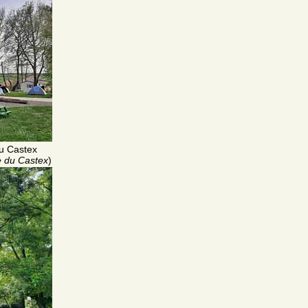
u Castex
 du Castex
)