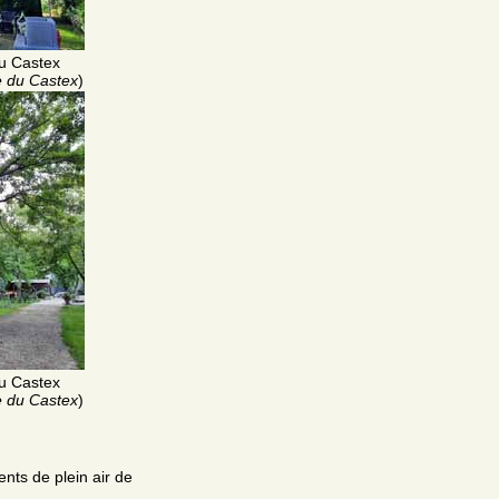
u Castex
 du Castex
)
u Castex
 du Castex
)
ts de plein air de