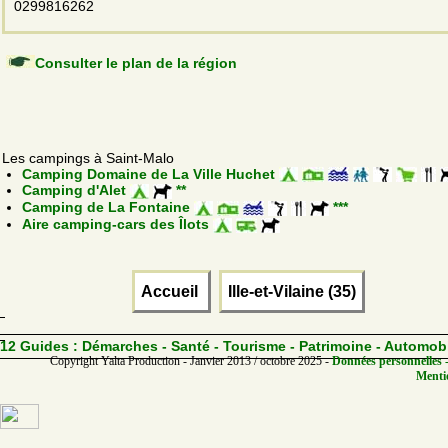
0299816262
Consulter le plan de la région
Les campings à Saint-Malo
Camping Domaine de La Ville Huchet
Camping d'Alet
**
Camping de La Fontaine
***
Aire camping-cars des Îlots
Accueil
Ille-et-Vilaine (35)
12 Guides :
Démarches - Santé - Tourisme - Patrimoine - Automob
Copyright Yalta Production - Janvier 2013 / octobre 2025 -
Données personnelles -
Mentio