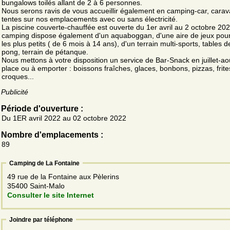
bungalows toilés allant de 2 à 6 personnes.
Nous serons ravis de vous accueillir également en camping-car, cara
tentes sur nos emplacements avec ou sans électricité.
La piscine couverte-chauffée est ouverte du 1er avril au 2 octobre 20
camping dispose également d'un aquaboggan, d'une aire de jeux pour
les plus petits ( de 6 mois à 14 ans), d'un terrain multi-sports, tables d
pong, terrain de pétanque.
Nous mettons à votre disposition un service de Bar-Snack en juillet-ao
place ou à emporter : boissons fraîches, glaces, bonbons, pizzas, frite
croques...
Publicité
Période d'ouverture :
Du 1ER avril 2022 au 02 octobre 2022
Nombre d'emplacements :
89
Camping de La Fontaine
49 rue de la Fontaine aux Pèlerins
35400 Saint-Malo
Consulter le site Internet
Joindre par téléphone