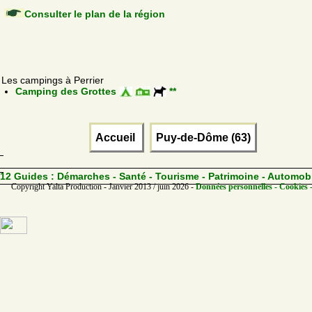
Consulter le plan de la région
Les campings à Perrier
Camping des Grottes
**
Accueil
Puy-de-Dôme (63)
12 Guides :
Démarches - Santé - Tourisme - Patrimoine - Automob
Copyright Yalta Production - Janvier 2013 / juin 2026 -
Données personnelles - Cookies 