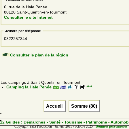
6, rue de la Haie Penée
80120 Saint-Quentin-en-Tourmont
Consulter le site Internet
Joindre par téléphone
0322257344
Consulter le plan de la région
Les campings à Saint-Quentin-en-Tourmont
Camping la Haie Penée
****
Accueil
Somme (80)
12 Guides :
Démarches - Santé - Tourisme - Patrimoine - Automob
Copyright Yalta Production - Janvier 2013 / octobre 2025 -
Données personnelles -