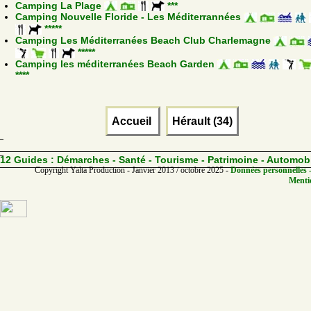
Camping La Plage
***
Camping Nouvelle Floride - Les Méditerrannées
*****
Camping Les Méditerranées Beach Club Charlemagne
*****
Camping les méditerranées Beach Garden
****
Accueil
Hérault (34)
12 Guides :
Démarches - Santé - Tourisme - Patrimoine - Automob
Copyright Yalta Production - Janvier 2013 / octobre 2025 -
Données personnelles -
Mentio