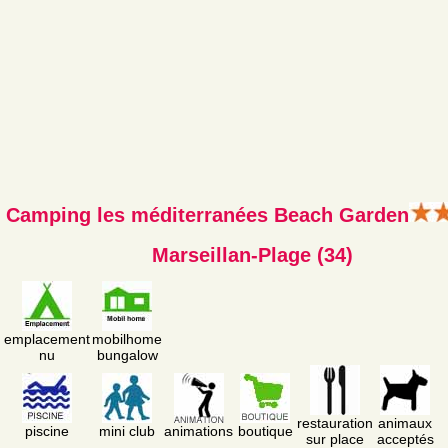
Camping les méditerranées Beach Garden
Marseillan-Plage (34)
emplacement
mobilhome
nu
bungalow
restauration
animaux
piscine
mini club
animations
boutique
sur place
acceptés