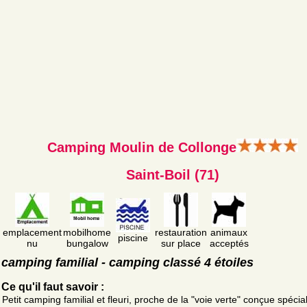
Camping Moulin de Collonge
Saint-Boil (71)
emplacement
mobilhome
restauration
animaux
piscine
nu
bungalow
sur place
acceptés
camping familial - camping classé 4 étoiles
Ce qu'il faut savoir :
Petit camping familial et fleuri, proche de la "voie verte" conçue spéci