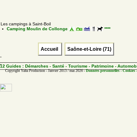
Les campings à Saint-Boil
Camping Moulin de Collonge
****
Accueil
Saône-et-Loire (71)
12 Guides :
Démarches - Santé - Tourisme - Patrimoine - Automob
Copyright Yalta Production - Janvier 2013 / mai 2026 -
Données personnelles - Cookies 