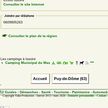
Consulter le site Internet
Joindre par téléphone
0609805263
Consulter le plan de la région
Les campings à Issoire
Camping Municipal du Mas
***
Accueil
Puy-de-Dôme (63)
12 Guides :
Démarches - Santé - Tourisme - Patrimoine - Automob
Copyright Yalta Production - Janvier 2013 / mars 2026 -
Données personnelles - Cookies 