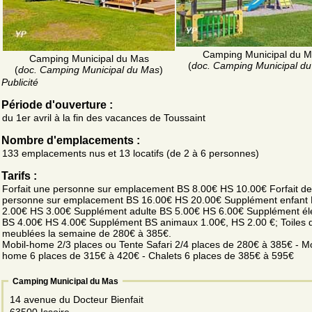
Camping Municipal du 
Camping Municipal du Mas
(
doc. Camping Municipal d
(
doc. Camping Municipal du Mas
)
Publicité
Période d'ouverture :
du 1er avril à la fin des vacances de Toussaint
Nombre d'emplacements :
133 emplacements nus et 13 locatifs (de 2 à 6 personnes)
Tarifs :
Forfait une personne sur emplacement BS 8.00€ HS 10.00€ Forfait d
personne sur emplacement BS 16.00€ HS 20.00€ Supplément enfant
2.00€ HS 3.00€ Supplément adulte BS 5.00€ HS 6.00€ Supplément élec
BS 4.00€ HS 4.00€ Supplément BS animaux 1.00€, HS 2.00 €; Toiles d
meublées la semaine de 280€ à 385€.
Mobil-home 2/3 places ou Tente Safari 2/4 places de 280€ à 385€ - Mo
home 6 places de 315€ à 420€ - Chalets 6 places de 385€ à 595€
Camping Municipal du Mas
14 avenue du Docteur Bienfait
63500 Issoire