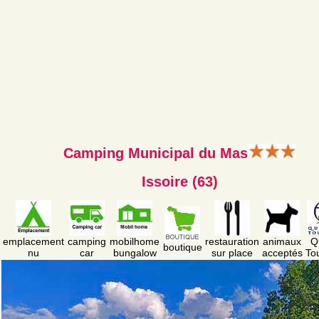
Camping Municipal du Mas
Issoire (63)
emplacement
camping
mobilhome
restauration
animaux
Q
boutique
nu
car
bungalow
sur place
acceptés
To