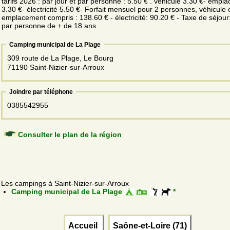
tarifs 2026 : par jour et par personne : 5.50 € . véhicule 3.30 €- empl
3.30 €- électricité 5.50 €- Forfait mensuel pour 2 personnes, véhicule 
emplacement compris : 138.60 € - électricité: 90.20 € - Taxe de séjour
par personne de + de 18 ans
Camping municipal de La Plage
309 route de La Plage, Le Bourg
71190 Saint-Nizier-sur-Arroux
Joindre par téléphone
0385542955
Consulter le plan de la région
Les campings à Saint-Nizier-sur-Arroux
Camping municipal de La Plage
*
Accueil
Saône-et-Loire (71)