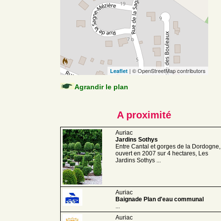
| © OpenStreetMap contributors
Leaflet
Agrandir le plan
A proximité
Auriac
Jardins Sothys
Entre Cantal et gorges de la Dordogne,
ouvert en 2007 sur 4 hectares, Les
Jardins Sothys ...
Auriac
Baignade Plan d'eau communal
...
Auriac