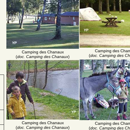
Camping des Cha
Camping des Chanaux
(
doc. Camping des C
(
doc. Camping des Chanaux
)
Camping des Chanaux
Camping des Cha
(
doc. Camping des Chanaux
)
(
doc. Camping des C