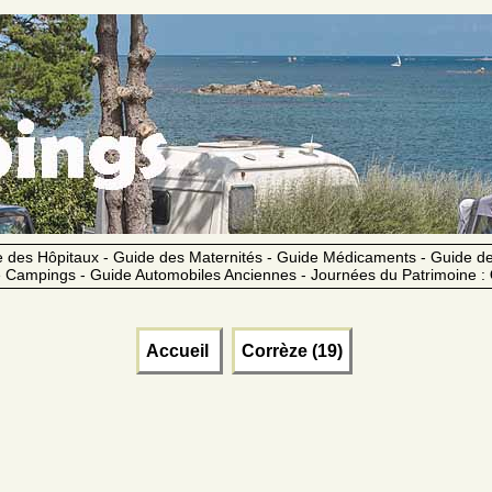
 des Hôpitaux - Guide des Maternités - Guide Médicaments - Guide 
 Campings - Guide Automobiles Anciennes - Journées du Patrimoine :
Accueil
Corrèze (19)