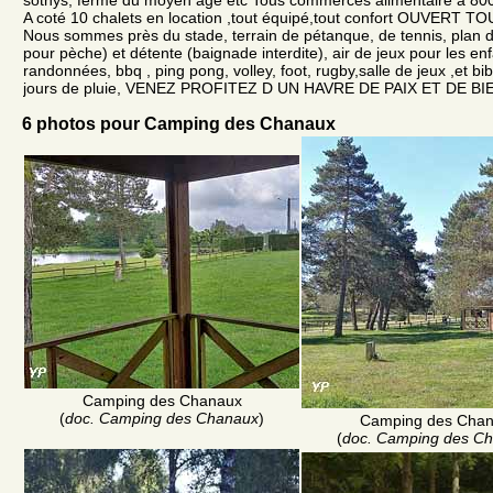
A coté 10 chalets en location ,tout équipé,tout confort OUVERT 
Nous sommes près du stade, terrain de pétanque, de tennis, plan
pour pèche) et détente (baignade interdite), air de jeux pour les e
randonnées, bbq , ping pong, volley, foot, rugby,salle de jeux ,et bi
jours de pluie, VENEZ PROFITEZ D UN HAVRE DE PAIX ET DE B
6 photos pour Camping des Chanaux
Camping des Chanaux
(
doc. Camping des Chanaux
)
Camping des Cha
(
doc. Camping des C