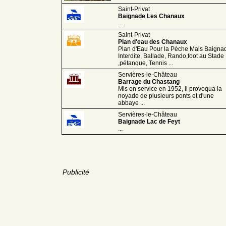
Saint-Privat
Baignade Les Chanaux
...
Saint-Privat
Plan d'eau des Chanaux
Plan d'Eau Pour la Pèche Mais Baigna
Interdite, Ballade, Rando,foot au Stade
,pétanque, Tennis ...
Servières-le-Château
Barrage du Chastang
Mis en service en 1952, il provoqua la
noyade de plusieurs ponts et d'une
abbaye ...
Servières-le-Château
Baignade Lac de Feyt
...
Publicité