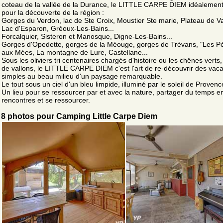
coteau de la vallée de la Durance, le LITTLE CARPE DIEM idéalement
pour la découverte de la région :
Gorges du Verdon, lac de Ste Croix, Moustier Ste marie, Plateau de V
Lac d'Esparon, Gréoux-Les-Bains...
Forcalquier, Sisteron et Manosque, Digne-Les-Bains...
Gorges d'Opedette, gorges de la Méouge, gorges de Trévans, "Les Pé
aux Mées, La montagne de Lure, Castellane...
Sous les oliviers tri centenaires chargés d'histoire ou les chênes verts
de vallons, le LITTLE CARPE DIEM c'est l'art de re-découvrir des vac
simples au beau milieu d'un paysage remarquable.
Le tout sous un ciel d'un bleu limpide, illuminé par le soleil de Provenc
Un lieu pour se ressourcer par et avec la nature, partager du temps e
rencontres et se ressourcer.
8 photos pour Camping Little Carpe Diem