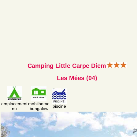
Camping Little Carpe Diem
Les Mées (04)
emplacement
mobilhome
piscine
nu
bungalow