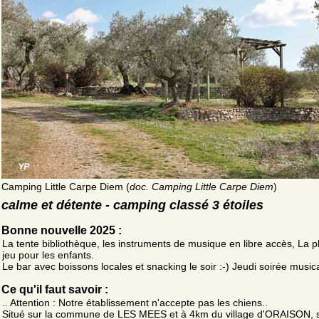
Camping Little Carpe Diem (
doc. Camping Little Carpe Diem
)
calme et détente - camping classé 3 étoiles
Bonne nouvelle 2025 :
La tente bibliothèque, les instruments de musique en libre accès, La p
jeu pour les enfants.
Le bar avec boissons locales et snacking le soir :-) Jeudi soirée music
Ce qu'il faut savoir :
.. Attention : Notre établissement n'accepte pas les chiens..
Situé sur la commune de LES MEES et à 4km du village d'ORAISON, s