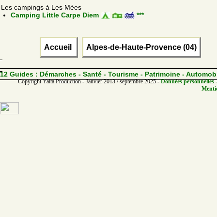
Les campings à Les Mées
Camping Little Carpe Diem
***
Accueil
Alpes-de-Haute-Provence (04)
12 Guides :
Démarches - Santé - Tourisme - Patrimoine - Automob
Copyright Yalta Production - Janvier 2013 / septembre 2025 -
Données personnelles -
Mentio