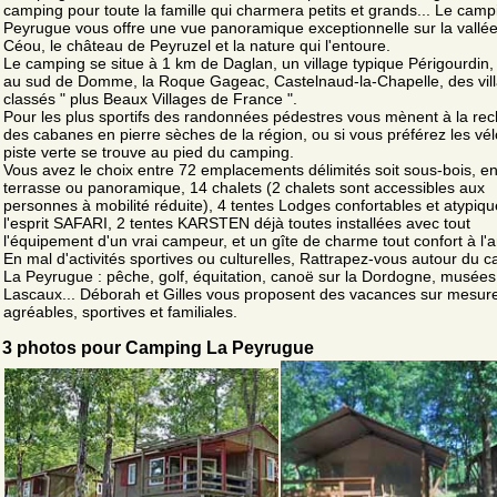
camping pour toute la famille qui charmera petits et grands... Le camp
Peyrugue vous offre une vue panoramique exceptionnelle sur la vallé
Céou, le château de Peyruzel et la nature qui l'entoure.
Le camping se situe à 1 km de Daglan, un village typique Périgourdin
au sud de Domme, la Roque Gageac, Castelnaud-la-Chapelle, des vil
classés " plus Beaux Villages de France ".
Pour les plus sportifs des randonnées pédestres vous mènent à la re
des cabanes en pierre sèches de la région, ou si vous préférez les vél
piste verte se trouve au pied du camping.
Vous avez le choix entre 72 emplacements délimités soit sous-bois, e
terrasse ou panoramique, 14 chalets (2 chalets sont accessibles aux
personnes à mobilité réduite), 4 tentes Lodges confortables et atypiqu
l'esprit SAFARI, 2 tentes KARSTEN déjà toutes installées avec tout
l'équipement d'un vrai campeur, et un gîte de charme tout confort à l'
En mal d'activités sportives ou culturelles, Rattrapez-vous autour du 
La Peyrugue : pêche, golf, équitation, canoë sur la Dordogne, musées
Lascaux... Déborah et Gilles vous proposent des vacances sur mesur
agréables, sportives et familiales.
3 photos pour Camping La Peyrugue