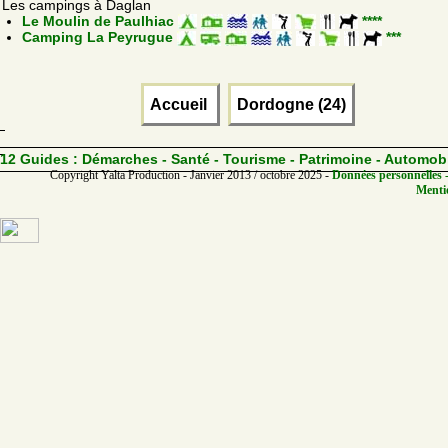
Les campings à Daglan
Le Moulin de Paulhiac
****
Camping La Peyrugue
***
Accueil
Dordogne (24)
12 Guides :
Démarches - Santé - Tourisme - Patrimoine - Automob
Copyright Yalta Production - Janvier 2013 / octobre 2025 -
Données personnelles -
Mentio