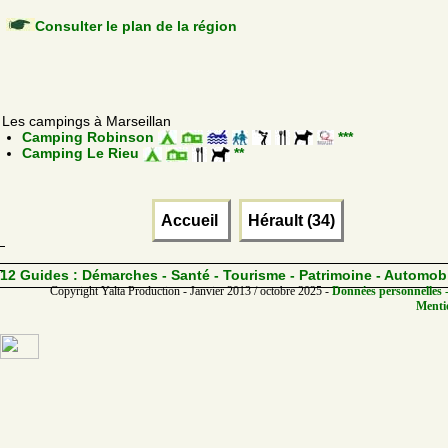
Consulter le plan de la région
Les campings à Marseillan
Camping Robinson
***
Camping Le Rieu
**
Accueil
Hérault (34)
12 Guides :
Démarches - Santé - Tourisme - Patrimoine - Automob
Copyright Yalta Production - Janvier 2013 / octobre 2025 -
Données personnelles -
Mentio