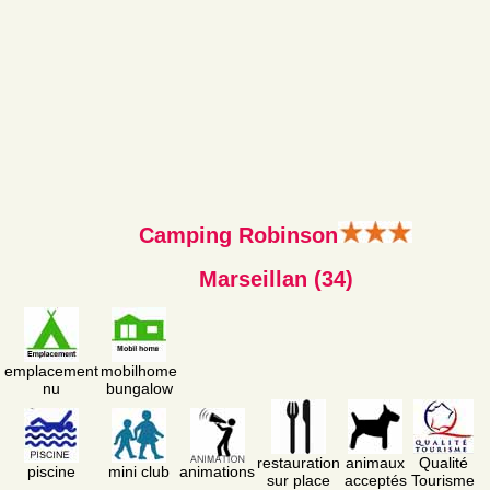
Camping Robinson
Marseillan (34)
emplacement
mobilhome
nu
bungalow
restauration
animaux
Qualité
piscine
mini club
animations
sur place
acceptés
Tourisme