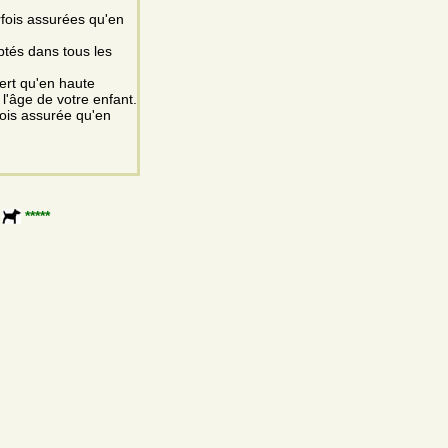
rfois assurées qu'en
ptés dans tous les
vert qu'en haute
 l'âge de votre enfant.
fois assurée qu'en
*****