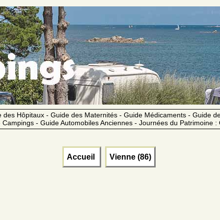
 des Hôpitaux - Guide des Maternités - Guide Médicaments - Guide 
 Campings - Guide Automobiles Anciennes - Journées du Patrimoine :
Accueil
Vienne (86)