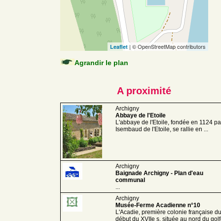
| © OpenStreetMap contributors
Leaflet
Agrandir le plan
A proximité
Archigny
Abbaye de l'Etoile
L'abbaye de l'Etoile, fondée en 1124 pa
Isembaud de l'Etoile, se rallie en ...
Archigny
Baignade Archigny - Plan d'eau
communal
...
Archigny
Musée-Ferme Acadienne n°10
L'Acadie, première colonie française d
début du XVIIe s. située au nord du gol