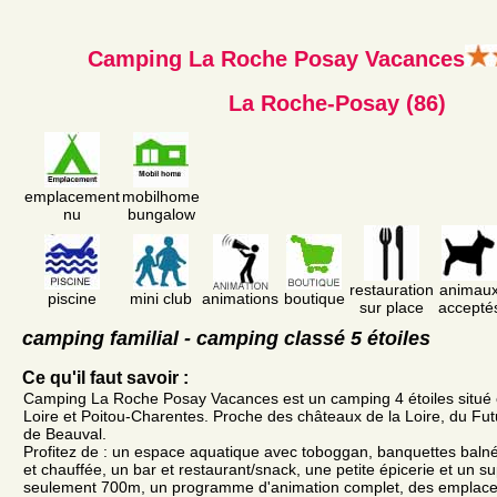
Camping La Roche Posay Vacances
La Roche-Posay (86)
emplacement
mobilhome
nu
bungalow
restauration
animau
piscine
mini club
animations
boutique
sur place
accepté
camping familial - camping classé 5 étoiles
Ce qu'il faut savoir :
Camping La Roche Posay Vacances est un camping 4 étoiles situé e
Loire et Poitou-Charentes. Proche des châteaux de la Loire, du Fu
de Beauval.
Profitez de : un espace aquatique avec toboggan, banquettes balné
et chauffée, un bar et restaurant/snack, une petite épicerie et un 
seulement 700m, un programme d'animation complet, des emplac