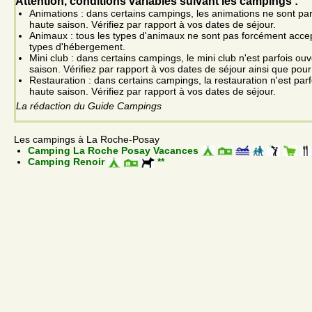
Attention, conditions variables suivant les campings :
Animations : dans certains campings, les animations ne sont pa
haute saison. Vérifiez par rapport à vos dates de séjour.
Animaux : tous les types d'animaux ne sont pas forcément acce
types d'hébergement.
Mini club : dans certains campings, le mini club n'est parfois ou
saison. Vérifiez par rapport à vos dates de séjour ainsi que pour
Restauration : dans certains campings, la restauration n'est par
haute saison. Vérifiez par rapport à vos dates de séjour.
La rédaction du Guide Campings
Les campings à La Roche-Posay
Camping La Roche Posay Vacances
Camping Renoir
**