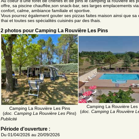
Au coeur d'une foret de chenes et de pins le camping la rouviere les p
offre, sa piscine chauffée,son snack-bar, ses larges emplacements viab
confort, calme, ambiance familiale et sportive.
Vous pourrez également gouter ses pizzas faites maison ainsi que sa 
thai et toutes ses spécialités cuisinés par des thais.
2 photos pour Camping La Rouvière Les Pins
Camping La Rouvière Les 
Camping La Rouvière Les Pins
(
doc. Camping La Rouvière L
(
doc. Camping La Rouvière Les Pins
)
Publicité
Période d'ouverture :
Du 01/04/2026 au 20/09/2026