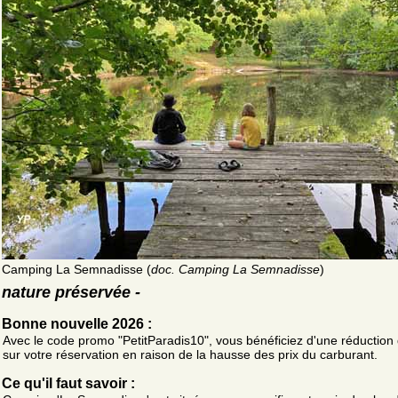
Camping La Semnadisse (
doc. Camping La Semnadisse
)
nature préservée -
Bonne nouvelle 2026 :
Avec le code promo "PetitParadis10", vous bénéficiez d'une réduction
sur votre réservation en raison de la hausse des prix du carburant.
Ce qu'il faut savoir :