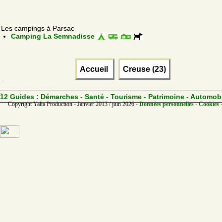
Les campings à Parsac
Camping La Semnadisse
Accueil
Creuse (23)
12 Guides :
Démarches - Santé - Tourisme - Patrimoine - Automob
Copyright Yalta Production - Janvier 2013 / juin 2026 -
Données personnelles - Cookies 