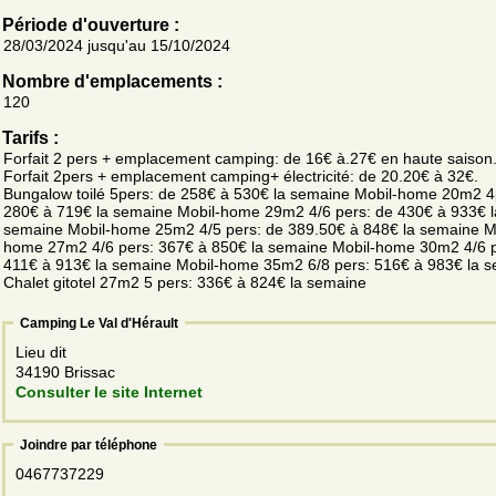
Période d'ouverture :
28/03/2024 jusqu'au 15/10/2024
Nombre d'emplacements :
120
Tarifs :
Forfait 2 pers + emplacement camping: de 16€ à.27€ en haute saison
Forfait 2pers + emplacement camping+ électricité: de 20.20€ à 32€.
Bungalow toilé 5pers: de 258€ à 530€ la semaine Mobil-home 20m2 4
280€ à 719€ la semaine Mobil-home 29m2 4/6 pers: de 430€ à 933€ l
semaine Mobil-home 25m2 4/5 pers: de 389.50€ à 848€ la semaine M
home 27m2 4/6 pers: 367€ à 850€ la semaine Mobil-home 30m2 4/6 p
411€ à 913€ la semaine Mobil-home 35m2 6/8 pers: 516€ à 983€ la 
Chalet gitotel 27m2 5 pers: 336€ à 824€ la semaine
Camping Le Val d'Hérault
Lieu dit
34190 Brissac
Consulter le site Internet
Joindre par téléphone
0467737229