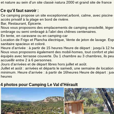
et nature au sein d'un site classé natura 2000 et grand site de france
Ce qu'il faut savoir :
Ce camping propose un site exceptionnel,arboré, calme, avec piscine 
accès privatif à la plage en bord de rivière.
Bar, Restaurant, Épicerie.
Nous vous proposons des emplacements de camping ensoleillé, léger
ombrage ou semi ombragé à l'abri des chênes centenaires.
En tente, en caravane ou en camping-car
Location de Frigo et Plancha électrique, Vente de jeton de lavage. Es
sanitaire spacieux et coloré.
Heure d'arrivée : à partir de 15 heures Heure de départ : jusqu'à 12 h
Nous vous proposons également des mobil-homes, tout confort et ple
équipés avec terrasse couverte. Du 1 chambre au 3 chambres, ils pe
accueillir entre 2 à 6 personnes.
Jours d'arrivées et de départ libres hors juillet et août.
Juillet et août : arrivées et départs le samedi, une semaine de location
minimum. Heure d'arrivée : à partir de 16heures Heure de départ : jus
heures
4 photos pour Camping Le Val d'Hérault