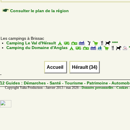
Consulter le plan de la région
Les campings à Brissac
Camping Le Val d'Hérault
****
Camping du Domaine d'Anglas
*
Accueil
Hérault (34)
12 Guides :
Démarches - Santé - Tourisme - Patrimoine - Automob
Copyright Yalta Production - Janvier 2013 / mai 2026 -
Données personnelles - Cookies 