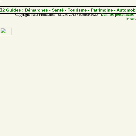
12 Guides :
Démarches - Santé - Tourisme - Patrimoine - Automob
Copyright Yalta Production - Janvier 2013 / octobre 2025 -
Données personnelles -
Mentio