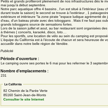
Petits et grands profiteront pleinement de nos infrastructures dès le m
mai jusqu'à début septembre.
Notre parc aquatique offre 4 bassins , l'un est situé à l'intérieur (eau 
durant toute la saison) le second se trouve à l'extérieur , 1 pataugeoir
extérieure et intérieure "la zone pirate "espace ludique agrémenté de 
d'eau, d'un bateau pirate avec des toboggans . Mais il ne faut pas oub
grands toboggans source de sensations fortes.
Lors de la saison juillet et aout, au bar restaurant sont organisées des
à thèmes ( concerts, karaoké, disco, loto....
Pour les sportifs, une location de vélo au sein du camping est proposé
L'équipe du California est à l'écoute de chacun et sera heureuse de v
accueillir dans notre belle région de Vendée.
Publicité
Période d'ouverture :
Le camping ouvre ses portes le 6 mai pour les refermer le 3 septemb
Nombre d'emplacements :
231
Le California
82 Chemin de la Parée Verte
85160 Saint-Jean-de-Monts
Consulter le site Internet