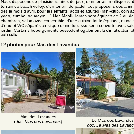
Nous disposons de plusisieurs aires de jeux, d'un terrain multisports, 
terrain de beach volley, d'un terrain de padel,...et proposons des anim
dès le mois d'avril, pour les enfants, ados et adultes (mini-club, coin a
yoga, zumba, aquagym,...) Nos Mobil-Homes sont équipés de 2 ou de
chambres, salon avec convertible, d'une cuisine toute équipée, d'une s
d'eau et WC séparés ainsi que d'une terrasse semi-couverte avec sal
jardin. Certains hébergements possèdent également la climatisation et
vaisselle.
12 photos pour Mas des Lavandes
Mas des Lavandes
Le Mas des Lavandes
(
doc. Mas des Lavandes
)
(
doc. Le Mas des Lavand