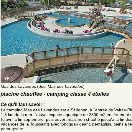
Mas des Lavandes (
doc. Mas des Lavandes
)
piscine chauffée - camping classé 4 étoiles
Ce qu'il faut savoir :
Le camping Mas des Lavandes est à Sérignan, à l'entrée de Valras-Pl
1,5 km de la mer. Nouvel espace aquatique de 2300 m2 entièrement 
(d'avril à fin septembre, puis ouvert mais non chauffé jusqu'à la fin de
vacances de la Toussaint) avec toboggan géant, pentagliss, bains à r
pataugeoire...