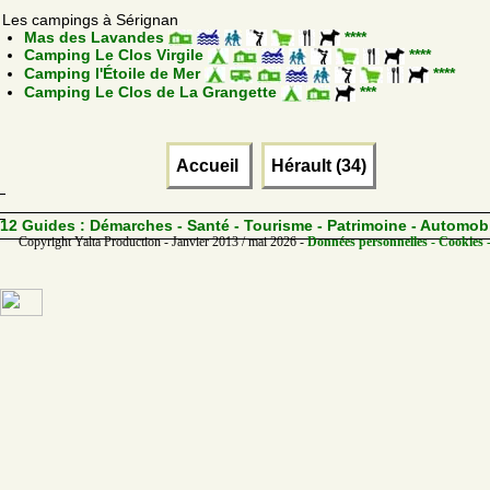
Les campings à Sérignan
Mas des Lavandes
****
Camping Le Clos Virgile
****
Camping l'Étoile de Mer
****
Camping Le Clos de La Grangette
***
Accueil
Hérault (34)
12 Guides :
Démarches - Santé - Tourisme - Patrimoine - Automob
Copyright Yalta Production - Janvier 2013 / mai 2026 -
Données personnelles - Cookies 