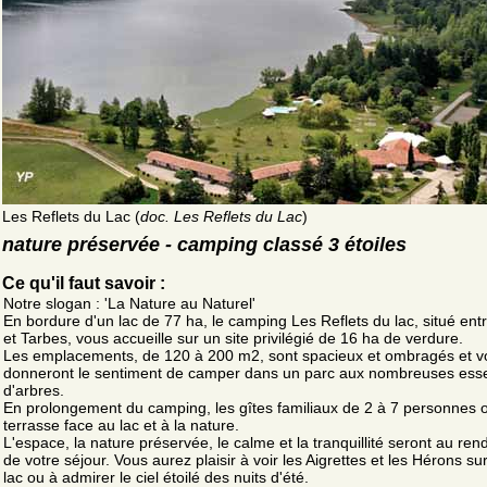
Les Reflets du Lac (
doc. Les Reflets du Lac
)
nature préservée - camping classé 3 étoiles
Ce qu'il faut savoir :
Notre slogan : 'La Nature au Naturel'
En bordure d'un lac de 77 ha, le camping Les Reflets du lac, situé ent
et Tarbes, vous accueille sur un site privilégié de 16 ha de verdure.
Les emplacements, de 120 à 200 m2, sont spacieux et ombragés et v
donneront le sentiment de camper dans un parc aux nombreuses ess
d'arbres.
En prolongement du camping, les gîtes familiaux de 2 à 7 personnes 
terrasse face au lac et à la nature.
L'espace, la nature préservée, le calme et la tranquillité seront au re
de votre séjour. Vous aurez plaisir à voir les Aigrettes et les Hérons sur
lac ou à admirer le ciel étoilé des nuits d'été.