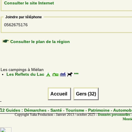
Consulter le site Internet
Joindre par téléphone
0562675176
Consulter le plan de la région
Les campings à Miélan
Les Reflets du Lac
***
Accueil
Gers (32)
12 Guides :
Démarches - Santé - Tourisme - Patrimoine - Automob
Copyright Yalta Production - Janvier 2013 / octobre 2025 -
Données personnelles -
Mentio