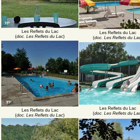
Les Reflets du Lac
Les Reflets du Lac
(
doc. Les Reflets du Lac
)
(
doc. Les Reflets du La
Les Reflets du Lac
Les Reflets du Lac
(
doc. Les Reflets du La
(
doc. Les Reflets du Lac
)