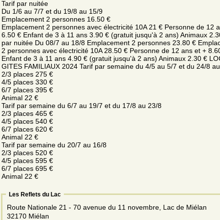
Tarif par nuitée
Du 1/6 au 7/7 et du 19/8 au 15/9
Emplacement 2 personnes 16.50 €
Emplacement 2 personnes avec électricité 10A 21 € Personne de 12 a
6.50 € Enfant de 3 à 11 ans 3.90 € (gratuit jusqu'à 2 ans) Animaux 2.30
par nuitée Du 08/7 au 18/8 Emplacement 2 personnes 23.80 € Empl
2 personnes avec électricité 10A 28.50 € Personne de 12 ans et + 8.6
Enfant de 3 à 11 ans 4.90 € (gratuit jusqu'à 2 ans) Animaux 2.30 € 
GITES FAMILIAUX 2024 Tarif par semaine du 4/5 au 5/7 et du 24/8 au
2/3 places 275 €
4/5 places 330 €
6/7 places 395 €
Animal 22 €
Tarif par semaine du 6/7 au 19/7 et du 17/8 au 23/8
2/3 places 465 €
4/5 places 540 €
6/7 places 620 €
Animal 22 €
Tarif par semaine du 20/7 au 16/8
2/3 places 520 €
4/5 places 595 €
6/7 places 695 €
Animal 22 €
Les Reflets du Lac
Route Nationale 21 - 70 avenue du 11 novembre, Lac de Miélan
32170 Miélan