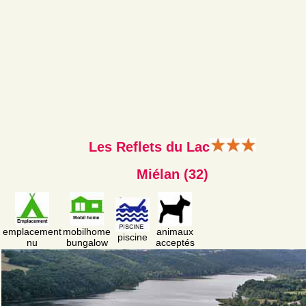
Les Reflets du Lac
Miélan (32)
emplacement
mobilhome
animaux
piscine
nu
bungalow
acceptés