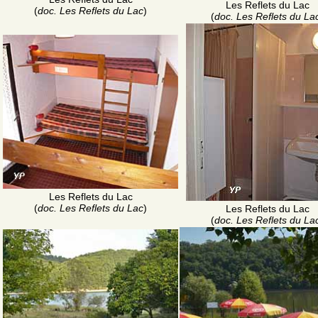
Les Reflets du Lac
(
doc. Les Reflets du Lac
)
(
doc. Les Reflets du La
Les Reflets du Lac
(
doc. Les Reflets du Lac
)
Les Reflets du Lac
(
doc. Les Reflets du La