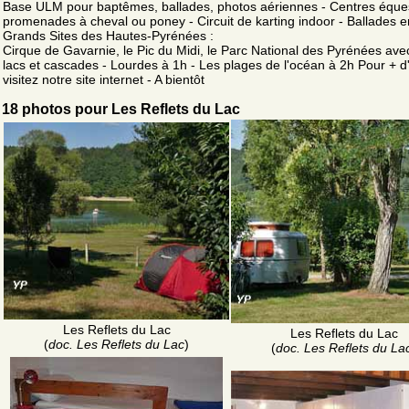
Base ULM pour baptêmes, ballades, photos aériennes - Centres éque
promenades à cheval ou poney - Circuit de karting indoor - Ballades 
Grands Sites des Hautes-Pyrénées :
Cirque de Gavarnie, le Pic du Midi, le Parc National des Pyrénées ave
lacs et cascades - Lourdes à 1h - Les plages de l'océan à 2h Pour + d'
visitez notre site internet - A bientôt
18 photos pour Les Reflets du Lac
Les Reflets du Lac
Les Reflets du Lac
(
doc. Les Reflets du Lac
)
(
doc. Les Reflets du La