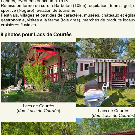
Landes, Pyrénées et océan à 1h15.
Remise en forme ou cure à Barbotan (10km), équitation, tennis, golf, 
sportive (Nogaro), aviation de tourisme.
Festivals, villages et bastides de caractère, musées, châteaux et églis
gastronomie, visites à la ferme (foie gras), marchés de produits locaux
croisières fluviales
9 photos pour Lacs de Courtès
Lacs de Courtès
Lacs de Courtès
(
doc. Lacs de Courtès
)
(
doc. Lacs de Courtès