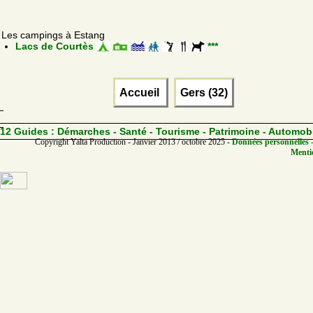
Les campings à Estang
Lacs de Courtès
***
Accueil
Gers (32)
12 Guides :
Démarches - Santé - Tourisme - Patrimoine - Automob
Copyright Yalta Production - Janvier 2013 / octobre 2025 -
Données personnelles -
Mentio