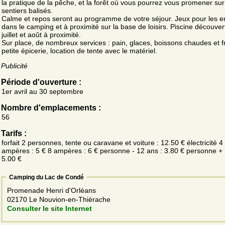
la pratique de la pêche, et la forêt où vous pourrez vous promener sur
sentiers balisés.
Calme et repos seront au programme de votre séjour. Jeux pour les e
dans le camping et à proximité sur la base de loisirs. Piscine découver
juillet et août à proximité.
Sur place, de nombreux services : pain, glaces, boissons chaudes et f
petite épicerie, location de tente avec le matériel.
Publicité
Période d'ouverture :
1er avril au 30 septembre
Nombre d'emplacements :
56
Tarifs :
forfait 2 personnes, tente ou caravane et voiture : 12.50 € électricité 4
ampères : 5 € 8 ampères : 6 € personne - 12 ans : 3.80 € personne + 
5.00 €
Camping du Lac de Condé
Promenade Henri d'Orléans
02170 Le Nouvion-en-Thiérache
Consulter le site Internet