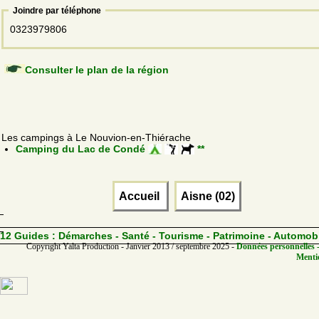
Joindre par téléphone
0323979806
Consulter le plan de la région
Les campings à Le Nouvion-en-Thiérache
Camping du Lac de Condé
**
Accueil
Aisne (02)
12 Guides :
Démarches - Santé - Tourisme - Patrimoine - Automob
Copyright Yalta Production - Janvier 2013 / septembre 2025 -
Données personnelles -
Mentio