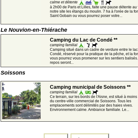
calme et détente
à 2h00 de Paris et Lilles, faite une pause détente au 
notre site les étangs du moulin. 7 ha à l'orée de la fo
Saint Gobain ou vous pourrez poser votre...
Le Nouvion-en-Thiérache
Camping du Lac de Condé **
camping familial
Camping situé dans un cadre de verdure entre le lac
Condé, réservé pour la pratique de la pêche, et la fo
vous pourrez vous promener sur les sentiers balisés
repos seront...
Soissons
Camping municipal de Soissons **
camping familial
Ce terrain, sur les bords de l'Aisne, est situé à moin
du centre-ville commercial de Soissons. Tous les
emplacements sont délimités par des haies vives.
Environnement calme. Ambiance familiale. Le...