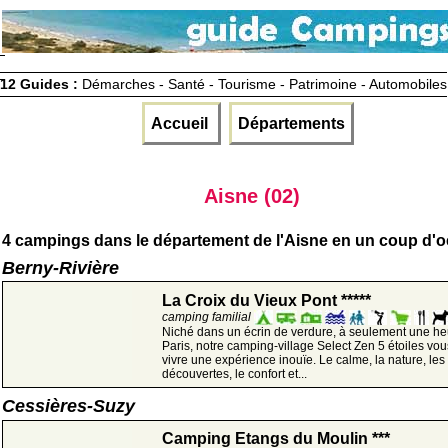
12 Guides :
Démarches - Santé - Tourisme - Patrimoine - Automobiles
Accueil
Départements
Aisne (02)
4 campings dans le département de l'Aisne en un coup d'oe
Berny-Rivière
La Croix du Vieux Pont *****
camping familial
Niché dans un écrin de verdure, à seulement une he
Paris, notre camping-village Select Zen 5 étoiles vous
vivre une expérience inouïe. Le calme, la nature, les
découvertes, le confort et...
Cessières-Suzy
Camping Etangs du Moulin ***