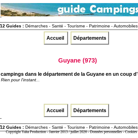
12 Guides :
Démarches - Santé - Tourisme - Patrimoine - Automobiles
Accueil
Départements
Guyane (973)
campings dans le département de la Guyane en un coup d'
Rien pour l'instant...
Accueil
Départements
12 Guides :
Démarches - Santé - Tourisme - Patrimoine - Automobiles
Copyright Yalta Production - Janvier 2013 / juillet 2026 -
Données personnelles - Cookies