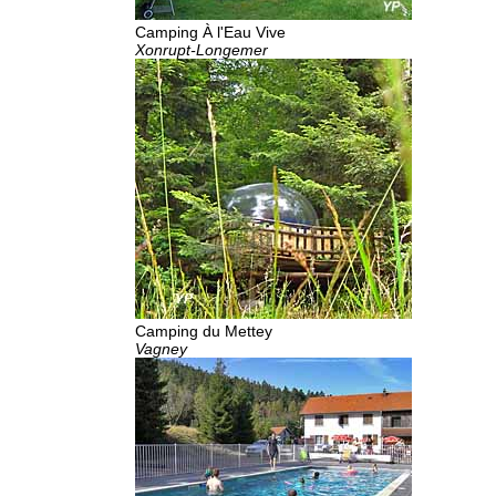
Camping À l'Eau Vive
Xonrupt-Longemer
Camping du Mettey
Vagney