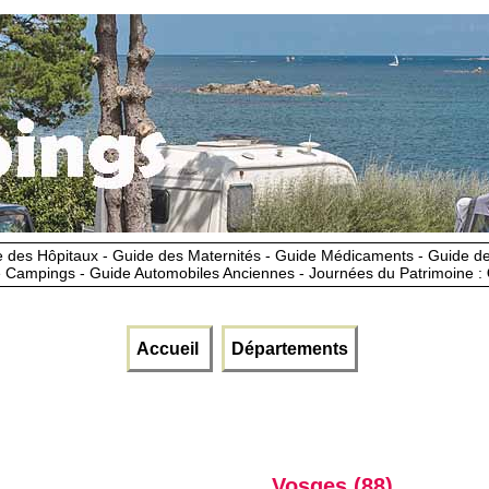
 des Hôpitaux - Guide des Maternités - Guide Médicaments - Guide 
 Campings - Guide Automobiles Anciennes - Journées du Patrimoine :
Accueil
Départements
Vosges (88)