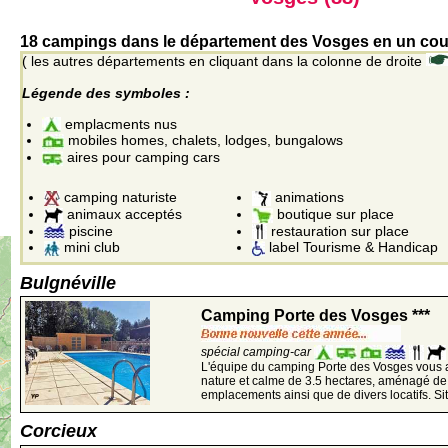
18 campings dans le département des Vosges en un coup
( les autres départements en cliquant dans la colonne de droite
Légende des symboles :
emplacments nus
mobiles homes, chalets, lodges, bungalows
aires pour camping cars
camping naturiste
animations
animaux acceptés
boutique sur place
piscine
restauration sur place
mini club
label Tourisme & Handicap
Bulgnéville
Camping Porte des Vosges ***
spécial camping-car
L'équipe du camping Porte des Vosges vous ac
nature et calme de 3.5 hectares, aménagé de
emplacements ainsi que de divers locatifs. Sit
Corcieux