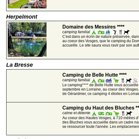
Herpelmont
Domaine des Messires ****
camping familial
C'est dans un écrin de nature préservée, dans
au coeur des Vosges, que le camping du Do
accueille. Le site saura vous ravir par son auth
La Bresse
Camping de Belle Hutte ****
camping familial
Le camping**** de Belle Hutte vous accueill
septembre en Lorraine, au coeur des Vosges.
de Gérardmer, ce camping 4 étoiles en Lorrain
Camping du Haut des Bluches **
calme et détente
Au coeur des Hautes Vosges, à 710 mètres d'
des Bluches vous accueille dans un cadre nat
se ressourcer toute l'année. Les emplacement