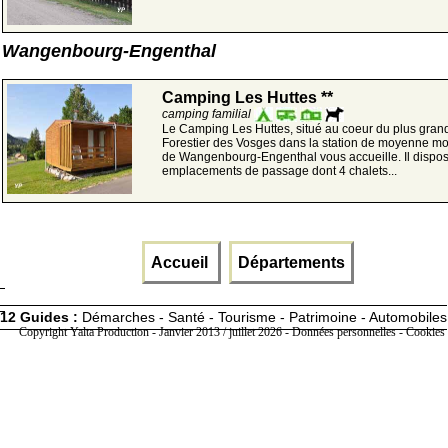
Wangenbourg-Engenthal
Camping Les Huttes **
camping familial
Le Camping Les Huttes, situé au coeur du plus gran
Forestier des Vosges dans la station de moyenne m
de Wangenbourg-Engenthal vous accueille. Il dispo
emplacements de passage dont 4 chalets...
Accueil
Départements
12 Guides :
Démarches - Santé - Tourisme - Patrimoine - Automobiles
Copyright Yalta Production - Janvier 2013 / juillet 2026 -
Données personnelles - Cookies