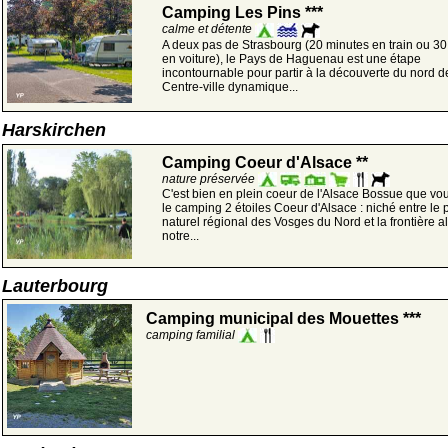
Camping Les Pins ***
calme et détente
A deux pas de Strasbourg (20 minutes en train ou 3
en voiture), le Pays de Haguenau est une étape
incontournable pour partir à la découverte du nord de
Centre-ville dynamique...
Harskirchen
Camping Coeur d'Alsace **
nature préservée
C'est bien en plein coeur de l'Alsace Bossue que vou
le camping 2 étoiles Coeur d'Alsace : niché entre le 
naturel régional des Vosges du Nord et la frontière 
notre...
Lauterbourg
Camping municipal des Mouettes ***
camping familial