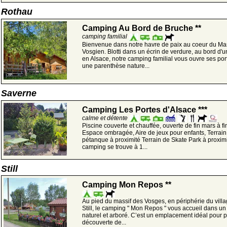
Rothau
Camping Au Bord de Bruche **
camping familial
Bienvenue dans notre havre de paix au coeur du Mas
Vosgien. Blotti dans un écrin de verdure, au bord d'u
en Alsace, notre camping familial vous ouvre ses por
une parenthèse nature...
Saverne
Camping Les Portes d'Alsace ***
calme et détente
Piscine couverte et chauffée, ouverte de fin mars à fi
Espace ombragée, Aire de jeux pour enfants, Terrain
pétanque à proximité Terrain de Skate Park à proxim
camping se trouve à 1...
Still
Camping Mon Repos **
Au pied du massif des Vosges, en périphérie du vill
Still, le camping " Mon Repos " vous accueil dans un
naturel et arboré. C’est un emplacement idéal pour pa
découverte de...