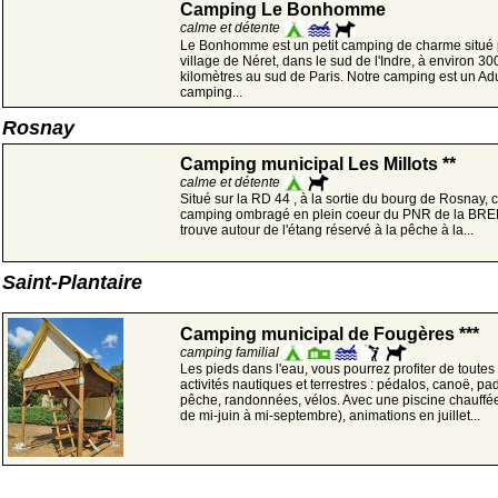
Camping Le Bonhomme
calme et détente
Le Bonhomme est un petit camping de charme situé 
village de Néret, dans le sud de l'Indre, à environ 30
kilomètres au sud de Paris. Notre camping est un Adu
camping...
Rosnay
Camping municipal Les Millots **
calme et détente
Situé sur la RD 44 , à la sortie du bourg de Rosnay, 
camping ombragé en plein coeur du PNR de la BR
trouve autour de l'étang réservé à la pêche à la...
Saint-Plantaire
Camping municipal de Fougères ***
camping familial
Les pieds dans l'eau, vous pourrez profiter de toutes
activités nautiques et terrestres : pédalos, canoë, pa
pêche, randonnées, vélos. Avec une piscine chauffé
de mi-juin à mi-septembre), animations en juillet...