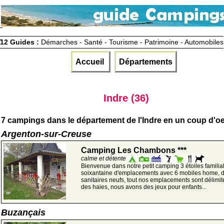
12 Guides :
Démarches - Santé - Tourisme - Patrimoine - Automobiles
Accueil
Départements
Indre (36)
7 campings dans le département de l'Indre en un coup d'oe
Argenton-sur-Creuse
Camping Les Chambons ***
calme et détente
Bienvenue dans notre petit camping 3 étoiles familia
soixantaine d'emplacements avec 6 mobiles home, 
sanitaires neufs, tout nos emplacements sont délimit
des haies, nous avons des jeux pour enfants...
Buzançais