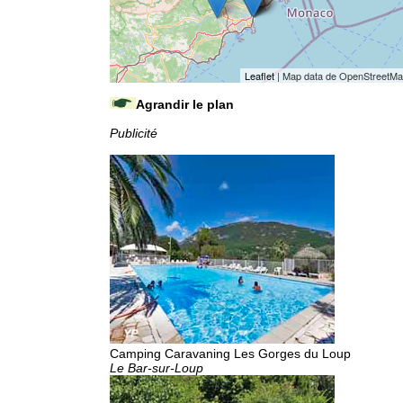
Leaflet
| Map data de OpenStreetM
Agrandir le plan
Publicité
Camping Caravaning Les Gorges du Loup
Le Bar-sur-Loup