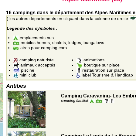
16 campings dans le département des Alpes-Maritimes e
( les autres départements en cliquant dans la colonne de droite
Légende des symboles :
emplacments nus
mobiles homes, chalets, lodges, bungalows
aires pour camping cars
camping naturiste
animations
animaux acceptés
boutique sur place
piscine
restauration sur place
mini club
label Tourisme & Handicap
Antibes
Camping Caravaning- Les Embru
camping familial
Camping Le Logis de La Brague 