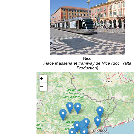
Nice
Place Massena et tramway de Nice (doc. Yalta
Production)
+
−