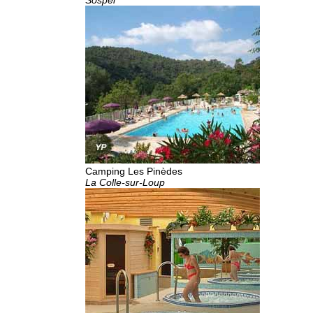
Camping Les Pinèdes
La Colle-sur-Loup