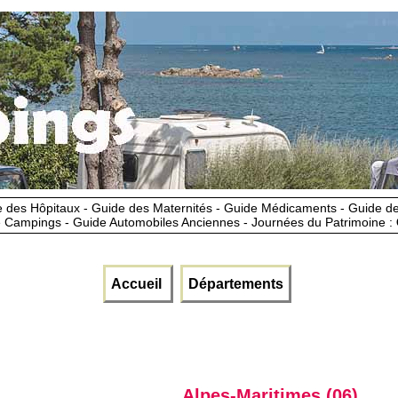
 des Hôpitaux - Guide des Maternités - Guide Médicaments - Guide 
 Campings - Guide Automobiles Anciennes - Journées du Patrimoine :
Accueil
Départements
Alpes-Maritimes (06)