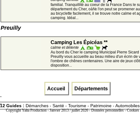
familial. Tranquillité au coeur de la France Dans le 
département du Cher, oà№ l'on peut se promener au
au bicyclette facilement, il se trouve notre calme et 
camping. Idéal...
Preuilly
Camping Les Épicéas **
calme et détente
Au bord du Cher le camping Municipal Pierre Sicard
Preuilly vous accueille au beau milieu d'un écrin de 
l'ombre de chênes centenaires. Une aire de jeux clôt
disposition...
Accueil
Départements
12 Guides :
Démarches - Santé - Tourisme - Patrimoine - Automobiles
Copyright Yalta Production - Janvier 2013 / juillet 2026 -
Données personnelles - Cookies