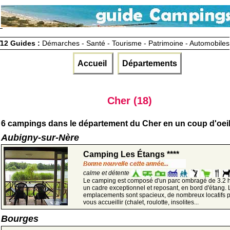
12 Guides :
Démarches - Santé - Tourisme - Patrimoine - Automobiles
Accueil
Départements
Cher (18)
6 campings dans le département du Cher en un coup d'oei
Aubigny-sur-Nère
Camping Les Étangs ****
calme et détente
Le camping est composé d'un parc ombragé de 3.2 
un cadre exceptionnel et reposant, en bord d'étang. 
emplacements sont spacieux, de nombreux locatifs 
vous accueillir (chalet, roulotte, insolites...
Bourges