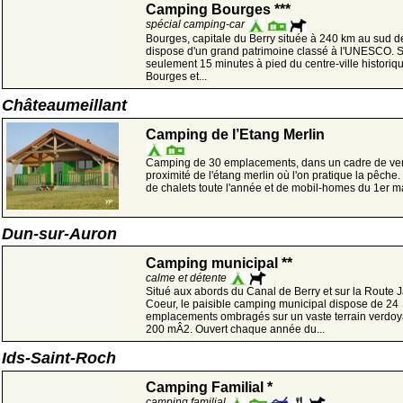
Camping Bourges ***
spécial camping-car
Bourges, capitale du Berry située à 240 km au sud de
dispose d'un grand patrimoine classé à l'UNESCO. S
seulement 15 minutes à pied du centre-ville historiq
Bourges et...
Châteaumeillant
Camping de l’Etang Merlin
Camping de 30 emplacements, dans un cadre de ve
proximité de l'étang merlin où l'on pratique la pêche.
de chalets toute l'année et de mobil-homes du 1er ma
Dun-sur-Auron
Camping municipal **
calme et détente
Situé aux abords du Canal de Berry et sur la Route 
Coeur, le paisible camping municipal dispose de 24
emplacements ombragés sur un vaste terrain verdoy
200 mÂ2. Ouvert chaque année du...
Ids-Saint-Roch
Camping Familial *
camping familial